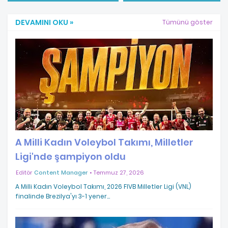
DEVAMINI OKU »
Tümünü göster
A Milli Kadın Voleybol Takımı, Milletler
Ligi'nde şampiyon oldu
Editör
Content Manager
Temmuz 27, 2026
A Milli Kadın Voleybol Takımı, 2026 FIVB Milletler Ligi (VNL)
finalinde Brezilya'yı 3-1 yener…