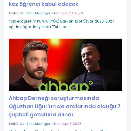
kez öğrenci kabul edecek
Editör
Content Manager
Temmuz 23, 2026
Yükseköğretim Kurulu (YÖK) Başkanı Erol Özvar, 2026-2027
eğitim-öğretim yılında 7'si lisans, …
Ahbap Derneği soruşturmasında
Oğuzhan Uğur'un da aralarında olduğu 7
şüpheli gözaltına alındı
Editör
Content Manager
Temmuz 17, 2026