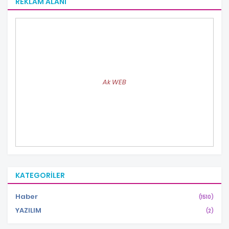
REKLAM ALANI
Ak WEB
KATEGORILER
Haber
(1510)
YAZILIM
(2)