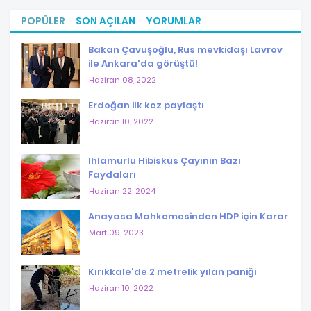
POPÜLER
SON AÇILAN
YORUMLAR
Bakan Çavuşoğlu, Rus mevkidaşı Lavrov
ile Ankara'da görüştü!
Haziran 08, 2022
Erdoğan ilk kez paylaştı
Haziran 10, 2022
Ihlamurlu Hibiskus Çayının Bazı
Faydaları
Haziran 22, 2024
Anayasa Mahkemesinden HDP için Karar
Mart 09, 2023
Kırıkkale'de 2 metrelik yılan paniği
Haziran 10, 2022