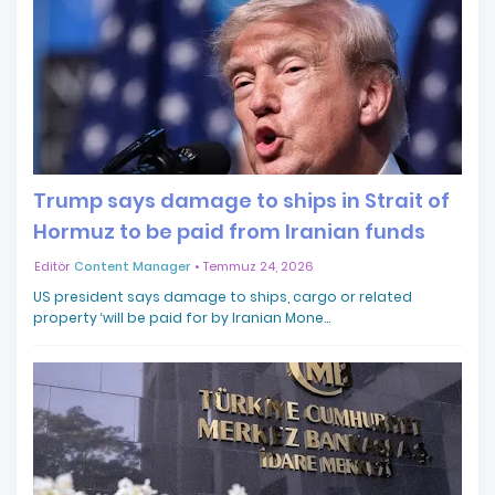
Trump says damage to ships in Strait of
Hormuz to be paid from Iranian funds
Editör
Content Manager
Temmuz 24, 2026
US president says damage to ships, cargo or related
property ‘will be paid for by Iranian Mone…