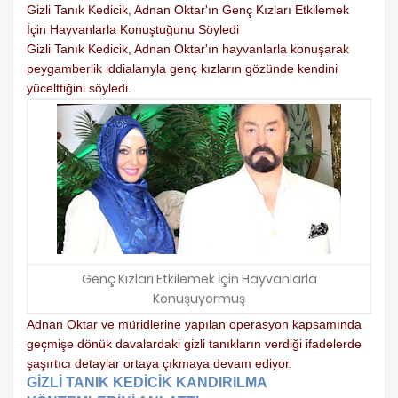
Gizli Tanık Kedicik, Adnan Oktar'ın Genç Kızları Etkilemek
İçin Hayvanlarla Konuştuğunu Söyledi
Gizli Tanık Kedicik, Adnan Oktar'ın hayvanlarla konuşarak
peygamberlik iddialarıyla genç kızların gözünde kendini
yücelttiğini söyledi.
Genç Kızları Etkilemek İçin Hayvanlarla
Konuşuyormuş
Adnan Oktar ve müridlerine yapılan operasyon kapsamında
geçmişe dönük davalardaki gizli tanıkların verdiği ifadelerde
şaşırtıcı detaylar ortaya çıkmaya devam ediyor.
GİZLİ TANIK KEDİCİK KANDIRILMA