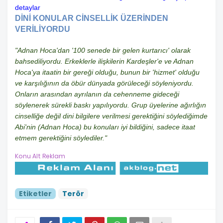
detaylar
DİNİ KONULAR CİNSELLİK ÜZERİNDEN
VERİLİYORDU
"Adnan Hoca'dan '100 senede bir gelen kurtarıcı' olarak
bahsediliyordu. Erkeklerle ilişkilerin Kardeşler'e ve Adnan
Hoca'ya itaatin bir gereği olduğu, bunun bir 'hizmet' olduğu
ve karşılığının da öbür dünyada görüleceği söyleniyordu.
Onların arasından ayrılanın da cehenneme gideceği
söylenerek sürekli baskı yapılıyordu. Grup üyelerine ağırlığın
cinselliğe değil dini bilgilere verilmesi gerektiğini söylediğimde
Abi'nin (Adnan Hoca) bu konuları iyi bildiğini, sadece itaat
etmem gerektiğini söylediler."
Konu Alt Reklam
Etiketler
Terör