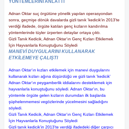
YÖNTEMLERİNİ ANLATTI
Adnan Oktar suç örgütüne yönelik yapılan operasyondan
sonra, geçmişe dönük davalarda gizli tanık 'kedicik'in 2013'te
verdiği ifadede, örgüte katılan genç kızların kandırılma
yöntemlerinde tüyler ürperten detaylar ortaya çıktı.
Gizli Tanık Kedicik, Adnan Oktar'ın Genç Kızları Etkilemek
İçin Hayvanlarla Konuştuğunu Söyledi
MANEVİ DUYGULARINI KULLANARAK
ETKİLEMEYE ÇALIŞTI
Adnan Oktar'ın kızları etkilemek için manevi duygularını
kullanarak kızları ağına düşürdüğü ve gizli tanık 'kedicik'
Adnan Oktar'ın peygamberlik iddialarını desteklemek için
hayvanlarla konuştuğunu söyledi. Adnan Oktar'ın, bu
yöntemle örgüte gelen kızların durumdan ilk başlarda
şüphelenmemesi vegözlerinde yücelmesini sağladığını
söyledi.
Gizli Tanık Kedicik, Adnan Oktar'ın Genç Kızları Etkilemek
İçin Hayvanlarla Konuştuğunu Söyledi
Gizli tanık kedicik'in 2013'te verdiği ifadedeki diğer çarpıcı