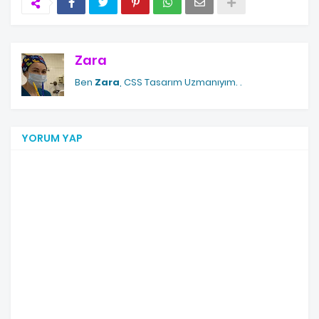
Zara
Ben
Zara
, CSS Tasarım Uzmanıyım.
.
YORUM YAP