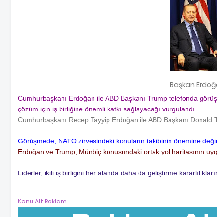
Başkan Erdoğ
Cumhurbaşkanı Erdoğan ile ABD Başkanı Trump telefonda görüşt
çözüm için iş birliğine önemli katkı sağlayacağı vurgulandı.
Cumhurbaşkanı Recep Tayyip Erdoğan ile ABD Başkanı Donald T
Görüşmede, NATO zirvesindeki konuların takibinin önemine değinild
Erdoğan ve Trump, Münbiç konusundaki ortak yol haritasının uygul
Liderler, ikili iş birliğini her alanda daha da geliştirme kararlılıklarını
Konu Alt Reklam