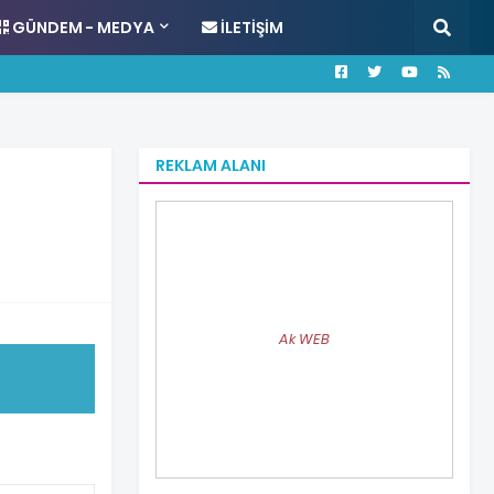
GÜNDEM - MEDYA
İLETIŞIM
REKLAM ALANI
Ak WEB