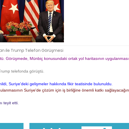
an ile Trump Telefon Görüşmesi
ü. Görüşmede, Münbiç konusundaki ortak yol haritasının uygulanması
rump telefonda görüştü.
i, Suriye'deki gelişmeler hakkında fikir teatisinde bulunuldu.
anmasının Suriye'de çözüm için iş birliğine önemli katkı sağlayacağın
 teyit etti.