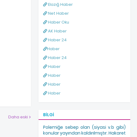
Elazığ Haber
Net Haber
Haber Oku
AK Haber
Haber 24
Haber
Haber 24
Haber
Haber
Haber
Haber
BILGI
Daha eski
Polemiğe sebep olan (siyasi v.b gibi)
konular yayından kaldırılmıştır. Hakaret