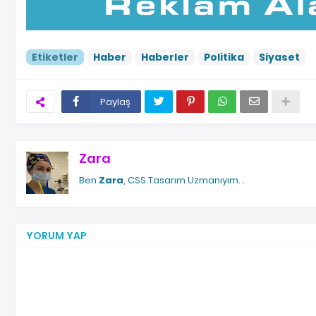
Etiketler
Haber
Haberler
Politika
Siyaset
Paylaş
Zara
Ben
Zara
, CSS Tasarım Uzmanıyım.
.
YORUM YAP