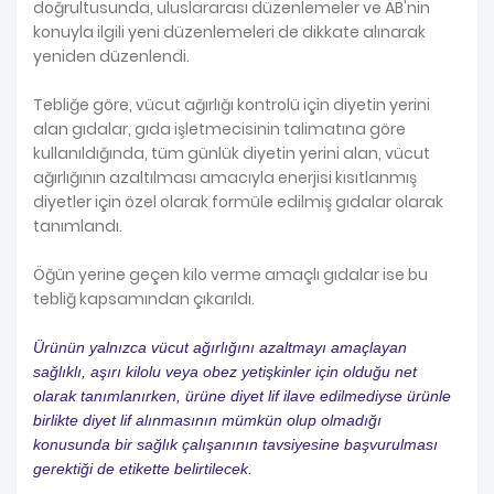
doğrultusunda, uluslararası düzenlemeler ve AB'nin
konuyla ilgili yeni düzenlemeleri de dikkate alınarak
yeniden düzenlendi.
Tebliğe göre, vücut ağırlığı kontrolü için diyetin yerini
alan gıdalar, gıda işletmecisinin talimatına göre
kullanıldığında, tüm günlük diyetin yerini alan, vücut
ağırlığının azaltılması amacıyla enerjisi kısıtlanmış
diyetler için özel olarak formüle edilmiş gıdalar olarak
tanımlandı.
Öğün yerine geçen kilo verme amaçlı gıdalar ise bu
tebliğ kapsamından çıkarıldı.
Ürünün yalnızca vücut ağırlığını azaltmayı amaçlayan
sağlıklı, aşırı kilolu veya obez yetişkinler için olduğu net
olarak tanımlanırken, ürüne diyet lif ilave edilmediyse ürünle
birlikte diyet lif alınmasının mümkün olup olmadığı
konusunda bir sağlık çalışanının tavsiyesine başvurulması
gerektiği de etikette belirtilecek.