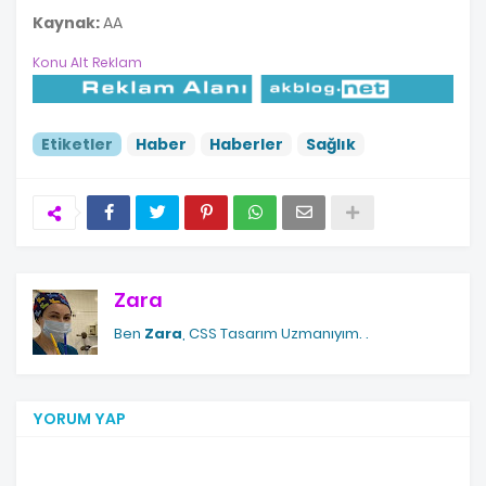
Kaynak:
AA
Konu Alt Reklam
Etiketler
Haber
Haberler
Sağlık
Zara
Ben
Zara
, CSS Tasarım Uzmanıyım.
.
YORUM YAP