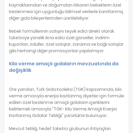
kaynaklarından ve doğumdan itibaren bebeklerin özel
beslenmesi için uygunluğu bilimsel verilerle kanıtlanmış
diğer gıda bileşenlerinden üretilebiliyor.
Bebek formüllerinin satışını teşvik edici direkt olarak
tüketiciye yönelik ikna edici özel görseller, indirim
kuponları, ödüller, özel satışlar, zararına ve bağlı satışlar
gibi herhangi diğer promosyonlar yapılamıyor.
Kilo verme amaçlı gıdaların mevzuatında da
değişiklik
Öte yandan, Türk Gıda Kodeksi (TGK) kapsamında, kilo
verme amacıyla enerjisi kısıtlanmış diyetler için formüle
edilen özel beslenme amaçlı gıdaların içeriklerini
belirlemek amacıyla "TGK- Kilo Verme Amaçlı Enerjisi
Kısıtlanmış Gıdalar Tebliği" yürürlükte bulunuyor.
Mevcut tebliğ, hedef tüketici grubunun ihtiyaçları