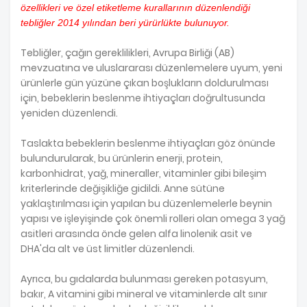
özellikleri ve özel etiketleme kurallarının düzenlendiği
tebliğler 2014 yılından beri yürürlükte bulunuyor.
Tebliğler, çağın gereklilikleri, Avrupa Birliği (AB)
mevzuatına ve uluslararası düzenlemelere uyum, yeni
ürünlerle gün yüzüne çıkan boşlukların doldurulması
için, bebeklerin beslenme ihtiyaçları doğrultusunda
yeniden düzenlendi.
Taslakta bebeklerin beslenme ihtiyaçları göz önünde
bulundurularak, bu ürünlerin enerji, protein,
karbonhidrat, yağ, mineraller, vitaminler gibi bileşim
kriterlerinde değişikliğe gidildi. Anne sütüne
yaklaştırılması için yapılan bu düzenlemelerle beynin
yapısı ve işleyişinde çok önemli rolleri olan omega 3 yağ
asitleri arasında önde gelen alfa linolenik asit ve
DHA'da alt ve üst limitler düzenlendi.
Ayrıca, bu gıdalarda bulunması gereken potasyum,
bakır, A vitamini gibi mineral ve vitaminlerde alt sınır