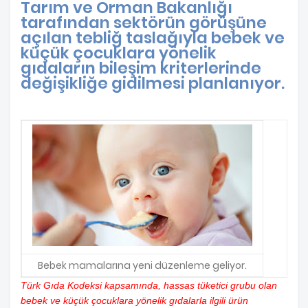
Tarım ve Orman Bakanlığı
tarafından sektörün görüşüne
açılan tebliğ taslağıyla bebek ve
küçük çocuklara yönelik
gıdaların bileşim kriterlerinde
değişikliğe gidilmesi planlanıyor.
Bebek mamalarına yeni düzenleme geliyor.
Türk Gıda Kodeksi kapsamında, hassas tüketici grubu olan
bebek ve küçük çocuklara yönelik gıdalarla ilgili ürün