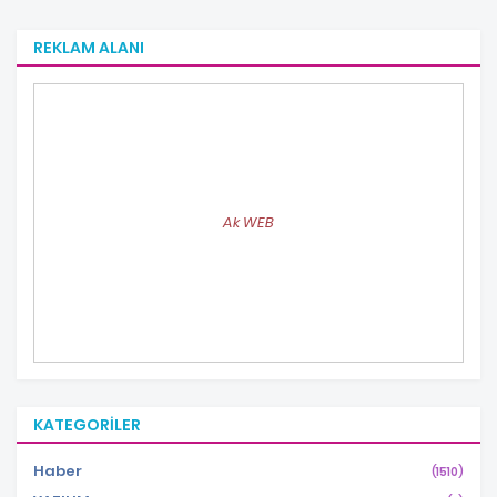
REKLAM ALANI
Ak WEB
KATEGORILER
Haber
(1510)