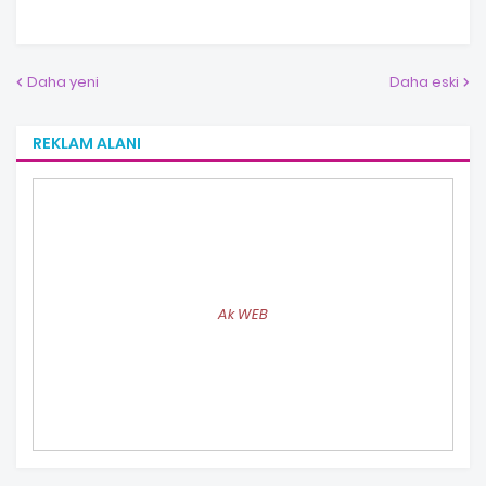
Daha yeni
Daha eski
REKLAM ALANI
Ak WEB