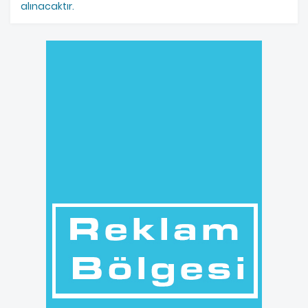
alınacaktır.