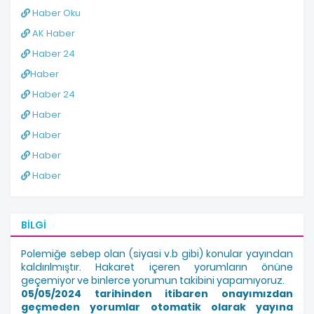
Haber Oku
AK Haber
Haber 24
Haber
Haber 24
Haber
Haber
Haber
Haber
BILGI
Polemiğe sebep olan (siyasi v.b gibi) konular yayından
kaldırılmıştır. Hakaret içeren yorumların önüne
geçemiyor ve binlerce yorumun takibini yapamıyoruz.
05/05/2024 tarihinden itibaren onayımızdan
geçmeden yorumlar otomatik olarak yayına