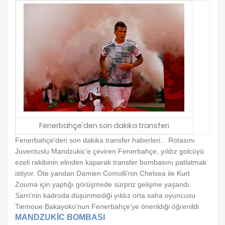
Fenerbahçe'den son dakika transferi
Fenerbahçe'den son dakika transfer haberleri... Rotasını
Juventuslu Mandzukic'e çeviren Fenerbahçe, yıldız golcüyü
ezeli rakibinin elinden kaparak transfer bombasını patlatmak
istiyor. Öte yandan Damien Comolli’nin Chelsea ile Kurt
Zouma için yaptığı görüşmede sürpriz gelişme yaşandı.
Sarri’nin kadroda düşünmediği yıldız orta saha oyuncusu
Tiemoue Bakayoko'nun Fenerbahçe’ye önerildiği öğrenildi
MANDZUKİC BOMBASI