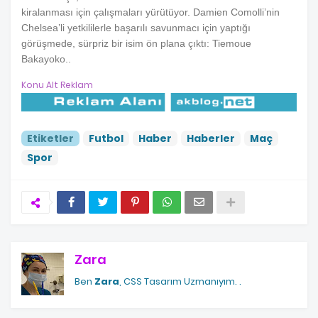
kiralanması için çalışmaları yürütüyor. Damien Comolli’nin
Chelsea’li yetkililerle başarılı savunmacı için yaptığı
görüşmede, sürpriz bir isim ön plana çıktı: Tiemoue
Bakayoko..
Konu Alt Reklam
Etiketler
Futbol
Haber
Haberler
Maç
Spor
Zara
Ben
Zara
, CSS Tasarım Uzmanıyım.
.