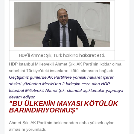
HDP'li Ahmet Şık, Türk halkına hakaret etti.
HDP İstanbul Milletvekili Ahmet Şık, AK Parti'nin iktidar olma
sebebini Türkiye'deki insanların 'kötü' olmasına bağladı.
Geçtiğimiz günlerde AK Partililere yönelik hakaret içeren
sözleri yüzünden Meclis'ten 2 birleşim ceza alan HDP
İstanbul Milletvekili Ahmet Şık, skandal açıklamalar yapmaya
devam ediyor.
"BU ÜLKENİN MAYASI KÖTÜLÜK
BARINDIRIYORMUŞ"
Ahmet Şık, AK Parti'nin beklenenden daha yüksek oylar
almasını yorumladı.