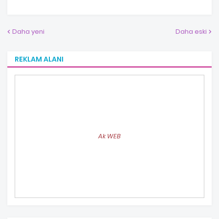
Daha yeni
Daha eski
REKLAM ALANI
Ak WEB