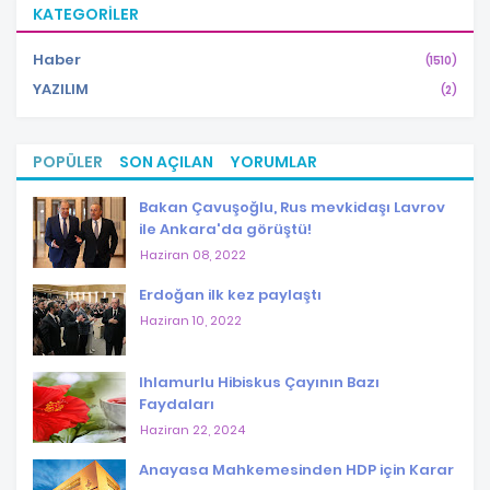
KATEGORILER
Haber
(1510)
YAZILIM
(2)
POPÜLER
SON AÇILAN
YORUMLAR
Bakan Çavuşoğlu, Rus mevkidaşı Lavrov
ile Ankara'da görüştü!
Haziran 08, 2022
Erdoğan ilk kez paylaştı
Haziran 10, 2022
Ihlamurlu Hibiskus Çayının Bazı
Faydaları
Haziran 22, 2024
Anayasa Mahkemesinden HDP için Karar