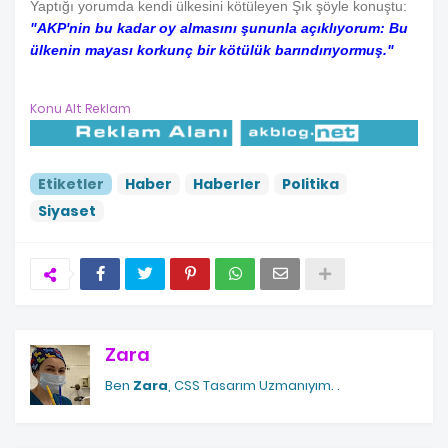
Yaptığı yorumda kendi ülkesini kötüleyen Şık şöyle konuştu:
"AKP'nin bu kadar oy almasını şununla açıklıyorum: Bu
ülkenin mayası korkunç bir kötülük barındırıyormuş."
Konu Alt Reklam
Etiketler
Haber
Haberler
Politika
Siyaset
Zara
Ben
Zara
, CSS Tasarım Uzmanıyım.
.