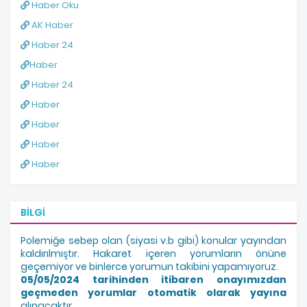
Haber Oku
AK Haber
Haber 24
Haber
Haber 24
Haber
Haber
Haber
Haber
BILGI
Polemiğe sebep olan (siyasi v.b gibi) konular yayından
kaldırılmıştır. Hakaret içeren yorumların önüne
geçemiyor ve binlerce yorumun takibini yapamıyoruz.
05/05/2024 tarihinden itibaren onayımızdan
geçmeden yorumlar otomatik olarak yayına
alınacaktır.