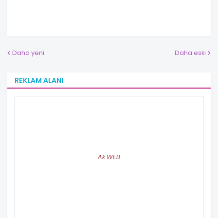
Daha yeni
Daha eski
REKLAM ALANI
Ak WEB