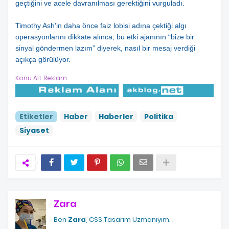
geçtiğini ve acele davranılması gerektiğini vurguladı.
Timothy Ash’in daha önce faiz lobisi adına çektiği algı
operasyonlarını dikkate alınca, bu etki ajanının “bize bir
sinyal göndermen lazım” diyerek, nasıl bir mesaj verdiği
açıkça görülüyor.
Konu Alt Reklam
Etiketler
Haber
Haberler
Politika
Siyaset
Zara
Ben
Zara
, CSS Tasarım Uzmanıyım.
.