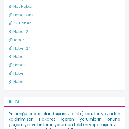
Net Haber
Haber Oku
AK Haber
Haber 24
Haber
Haber 24
Haber
Haber
Haber
Haber
BILGI
Polemiğe sebep olan (siyasi v.b gibi) konular yayından
kaldırılmıştır. Hakaret içeren yorumların önüne
geçemiyor ve binlerce yorumun takibini yapamıyoruz.