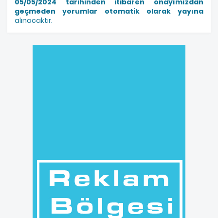
05/05/2024 tarihinden itibaren onayımızdan
geçmeden yorumlar otomatik olarak yayına
alınacaktır.