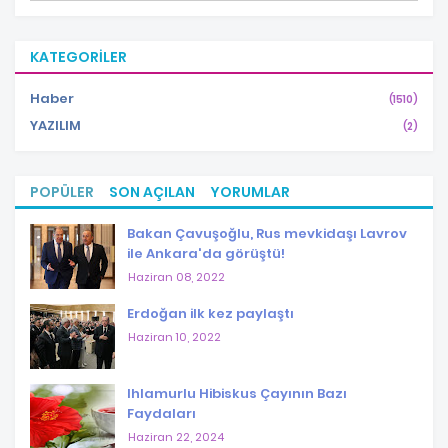
KATEGORILER
Haber
(1510)
YAZILIM
(2)
POPÜLER
SON AÇILAN
YORUMLAR
Bakan Çavuşoğlu, Rus mevkidaşı Lavrov
ile Ankara'da görüştü!
Haziran 08, 2022
Erdoğan ilk kez paylaştı
Haziran 10, 2022
Ihlamurlu Hibiskus Çayının Bazı
Faydaları
Haziran 22, 2024