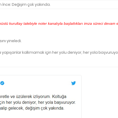
İnce: Değişim çok yakında.
üstü kurultay talebiyle noter kanalıyla başlattıkları imza süreci devam 
nı yineledi.
ğa yapışanlar kalkmamak için her yolu deniyor, her yola başvuruyo