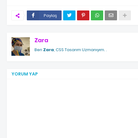
Paylaş
Zara
Ben
Zara
, CSS Tasarım Uzmanıyım.
.
YORUM YAP