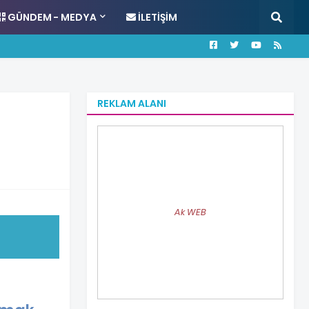
GÜNDEM - MEDYA
İLETIŞIM
REKLAM ALANI
Ak WEB