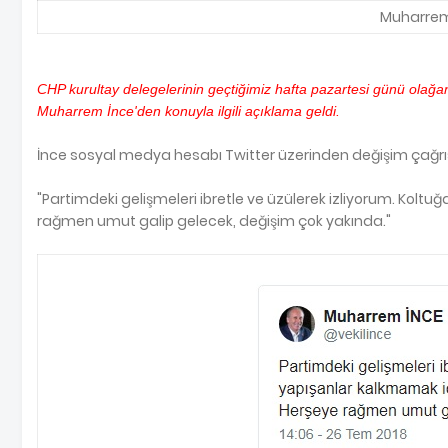
Muharrem 
CHP kurultay delegelerinin geçtiğimiz hafta pazartesi günü olağan
Muharrem İnce'den konuyla ilgili açıklama geldi.
İnce sosyal medya hesabı Twitter üzerinden değişim çağrısı
"Partimdeki gelişmeleri ibretle ve üzülerek izliyorum. Koltu
rağmen umut galip gelecek, değişim çok yakında."