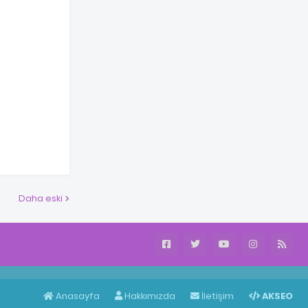
Daha eski
Anasayfa
Hakkımızda
İletişim
AKSEO