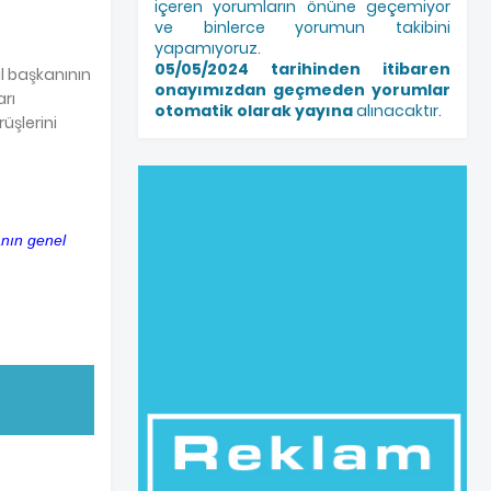
içeren yorumların önüne geçemiyor
ve binlerce yorumun takibini
yapamıyoruz.
05/05/2024 tarihinden itibaren
l başkanının
onayımızdan geçmeden yorumlar
arı
otomatik olarak yayına
alınacaktır.
üşlerini
anın genel