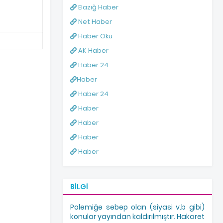
Elazığ Haber
Net Haber
Haber Oku
AK Haber
Haber 24
Haber
Haber 24
Haber
Haber
Haber
Haber
BILGI
Polemiğe sebep olan (siyasi v.b gibi)
konular yayından kaldırılmıştır. Hakaret