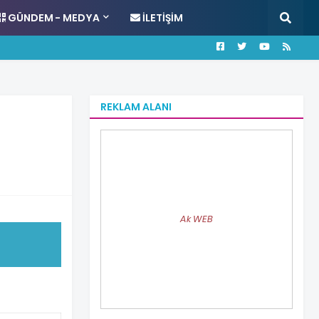
GÜNDEM - MEDYA
İLETIŞIM
REKLAM ALANI
Ak WEB