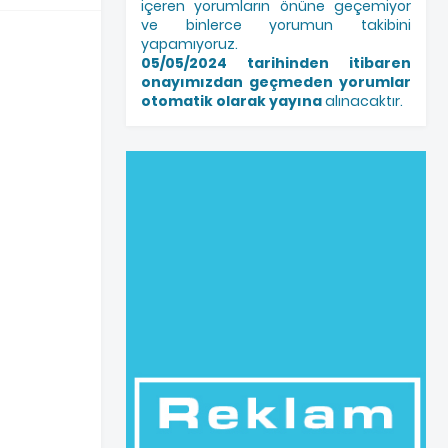
içeren yorumların önüne geçemiyor
ve binlerce yorumun takibini
yapamıyoruz.
05/05/2024 tarihinden itibaren
onayımızdan geçmeden yorumlar
otomatik olarak yayına
alınacaktır.