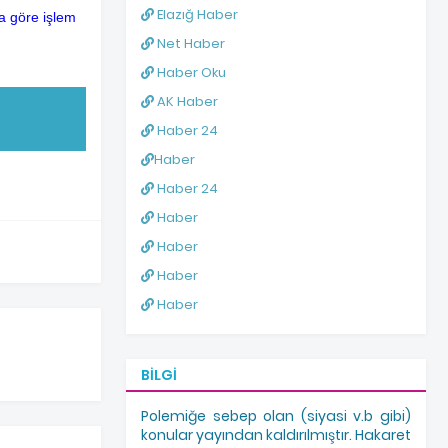
Elazığ Haber
a göre işlem
Net Haber
Haber Oku
AK Haber
Haber 24
Haber
Haber 24
Haber
Haber
Haber
Haber
BILGI
Polemiğe sebep olan (siyasi v.b gibi)
konular yayından kaldırılmıştır. Hakaret