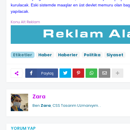
kurulacak. Eski sistemde maaşlar en üst devlet memuru olan baş
yapılacak.
Konu Alt Reklam
Etiketler
Haber
Haberler
Politika
Siyaset
Paylaş
Zara
Ben
Zara
, CSS Tasarım Uzmanıyım.
.
YORUM YAP