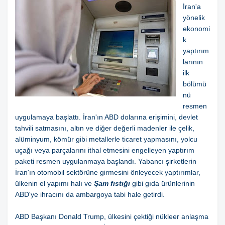
İran'a
yönelik
ekonomi
k
yaptırım
larının
ilk
bölümü
nü
resmen
uygulamaya başlattı. İran'ın ABD dolarına erişimini, devlet
tahvili satmasını, altın ve diğer değerli madenler ile çelik,
alüminyum, kömür gibi metallerle ticaret yapmasını, yolcu
uçağı veya parçalarını ithal etmesini engelleyen yaptırım
paketi resmen uygulanmaya başlandı. Yabancı şirketlerin
İran'ın otomobil sektörüne girmesini önleyecek yaptırımlar,
ülkenin el yapımı halı ve
Şam fıstığı
gibi gıda ürünlerinin
ABD'ye ihracını da ambargoya tabi hale getirdi.
ABD Başkanı Donald Trump, ülkesini çektiği nükleer anlaşma