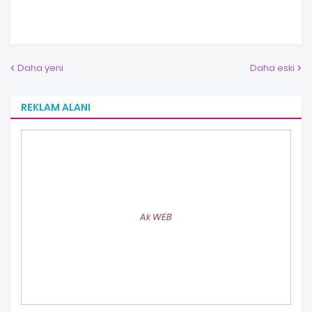
Daha yeni
Daha eski
REKLAM ALANI
Ak WEB