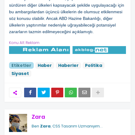
sürdüren diğer ülkeleri kapsayacak şekilde uygulayacağı için
bu ambargolardan üçüncü ülkelerin de olumsuz etkilenmesi
söz konusu olabilir. Ancak ABD Hazine Bakanlığı, diğer
ülkelerin yaptırımlar nedeniyle uğrayabileceği potansiyel
zararların tazmin edilmeyeceğini açıklamıştı.
Konu Alt Reklam
Etiketler
Haber
Haberler
Politika
Siyaset
Zara
Ben
Zara
, CSS Tasarım Uzmanıyım.
.