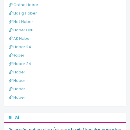
Online Haber
Elazığ Haber
Net Haber
Haber Oku
AK Haber
Haber 24
Haber
Haber 24
Haber
Haber
Haber
Haber
BILGI
Polemiğe sebep olan (siyasi v.b gibi) konular yayından