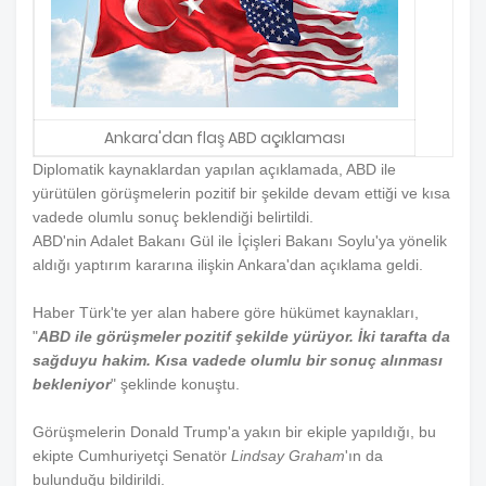
Ankara'dan flaş ABD açıklaması
Diplomatik kaynaklardan yapılan açıklamada, ABD ile
yürütülen görüşmelerin pozitif bir şekilde devam ettiği ve kısa
vadede olumlu sonuç beklendiği belirtildi.
ABD'nin Adalet Bakanı Gül ile İçişleri Bakanı Soylu'ya yönelik
aldığı yaptırım kararına ilişkin Ankara'dan açıklama geldi.
Haber Türk'te yer alan habere göre hükümet kaynakları,
"
ABD ile görüşmeler pozitif şekilde yürüyor. İki tarafta da
sağduyu hakim. Kısa vadede olumlu bir sonuç alınması
bekleniyor
" şeklinde konuştu.
Görüşmelerin Donald Trump'a yakın bir ekiple yapıldığı, bu
ekipte Cumhuriyetçi Senatör
Lindsay Graham
'ın da
bulunduğu bildirildi.