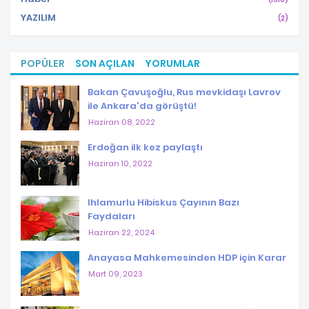
YAZILIM
(2)
POPÜLER
SON AÇILAN
YORUMLAR
Bakan Çavuşoğlu, Rus mevkidaşı Lavrov
ile Ankara'da görüştü!
Haziran 08, 2022
Erdoğan ilk kez paylaştı
Haziran 10, 2022
Ihlamurlu Hibiskus Çayının Bazı
Faydaları
Haziran 22, 2024
Anayasa Mahkemesinden HDP için Karar
Mart 09, 2023