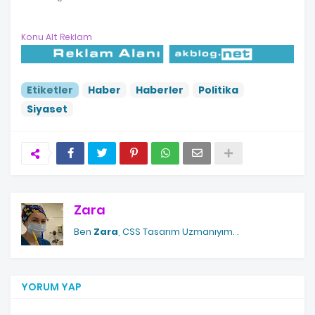
Konu Alt Reklam
Etiketler
Haber
Haberler
Politika
Siyaset
Zara
Ben
Zara
, CSS Tasarım Uzmanıyım.
.
YORUM YAP