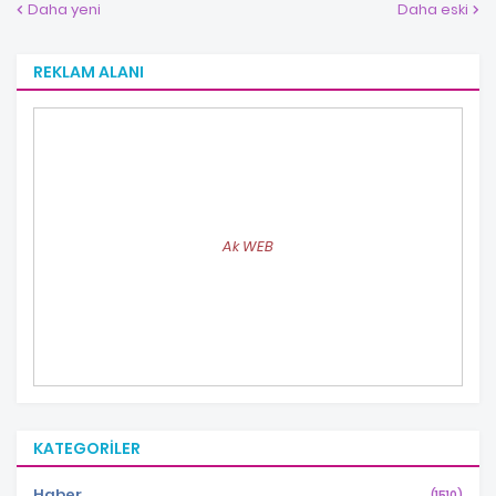
Daha yeni
Daha eski
REKLAM ALANI
Ak WEB
KATEGORILER
Haber
(1510)