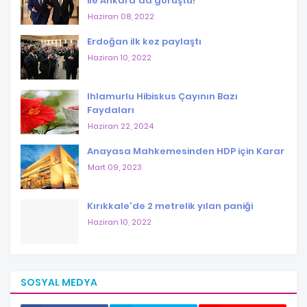
ile Ankara'da görüştü!
Haziran 08, 2022
Erdoğan ilk kez paylaştı
Haziran 10, 2022
Ihlamurlu Hibiskus Çayının Bazı
Faydaları
Haziran 22, 2024
Anayasa Mahkemesinden HDP için Karar
Mart 09, 2023
Kırıkkale'de 2 metrelik yılan paniği
Haziran 10, 2022
SOSYAL MEDYA