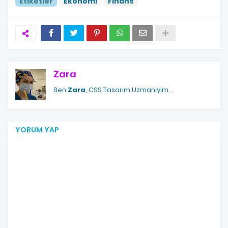
Etiketler
Ekonomi
Finans
Zara
Ben
Zara
, CSS Tasarım Uzmanıyım.
.
YORUM YAP