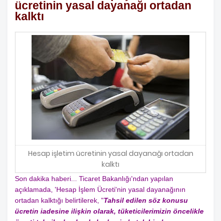
ücretinin yasal dayanağı ortadan
kalktı
Hesap işletim ücretinin yasal dayanağı ortadan
kalktı
Son dakika haberi... Ticaret Bakanlığı'ndan yapılan
açıklamada, 'Hesap İşlem Ücreti'nin yasal dayanağının
ortadan kalktığı belirtilerek, "
Tahsil edilen söz konusu
ücretin iadesine ilişkin olarak, tüketicilerimizin öncelikle