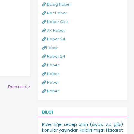
Elazığ Haber
Net Haber
Haber Oku
AK Haber
Haber 24
Haber
Haber 24
Haber
Haber
Haber
Daha eski
Haber
BILGI
Polemiğe sebep olan (siyasi v.b gibi)
konular yayından kaldırılmıştır. Hakaret