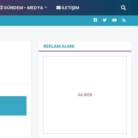
GÜNDEM - MEDYA
İLETIŞIM
REKLAM ALANI
Ak WEB