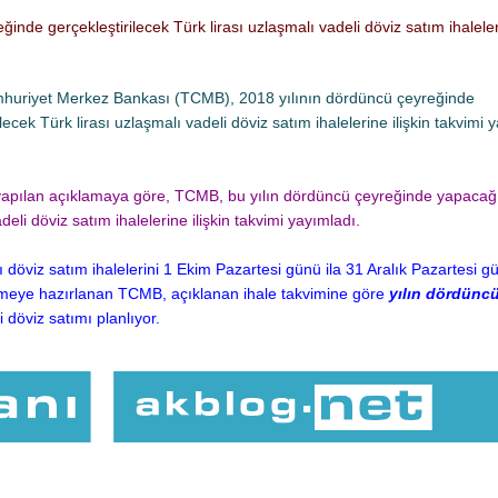
de gerçekleştirilecek Türk lirası uzlaşmalı vadeli döviz satım ihaleleri
huriyet Merkez Bankası (TCMB), 2018 yılının dördüncü çeyreğinde
ilecek Türk lirası uzlaşmalı vadeli döviz satım ihalelerine ilişkin takvimi 
pılan açıklamaya göre, TCMB, bu yılın dördüncü çeyreğinde yapacağ
deli döviz satım ihalelerine ilişkin takvimi yayımladı.
 döviz satım ihalelerini 1 Ekim Pazartesi günü ila 31 Aralık Pazartesi 
rmeye hazırlanan TCMB, açıklanan ihale takvimine göre
yılın dördünc
 döviz satımı planlıyor.