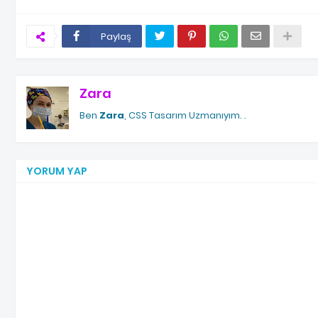
Paylaş
Zara
Ben
Zara
, CSS Tasarım Uzmanıyım.
.
YORUM YAP