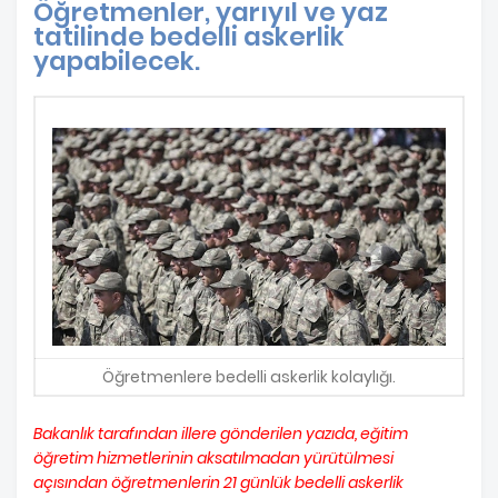
Öğretmenler, yarıyıl ve yaz
tatilinde bedelli askerlik
yapabilecek.
Öğretmenlere bedelli askerlik kolaylığı.
Bakanlık tarafından illere gönderilen yazıda, eğitim
öğretim hizmetlerinin aksatılmadan yürütülmesi
açısından öğretmenlerin 21 günlük bedelli askerlik