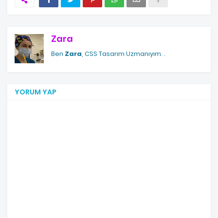
Zara
Ben
Zara
, CSS Tasarım Uzmanıyım.
.
YORUM YAP