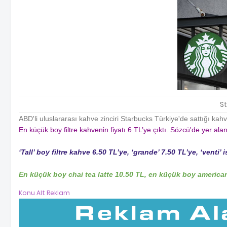
S
ABD'li uluslararası kahve zinciri Starbucks Türkiye'de sattığı k
En küçük boy filtre kahvenin fiyatı 6 TL’ye çıktı. Sözcü'de yer al
‘Tall’ boy filtre kahve 6.50 TL’ye, ‘grande’ 7.50 TL’ye, ‘venti’ i
En küçük boy chai tea latte 10.50 TL, en küçük boy america
Konu Alt Reklam