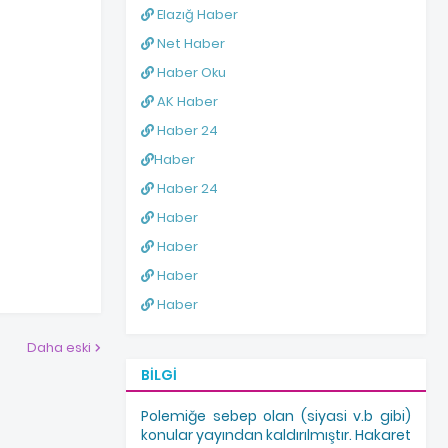
Elazığ Haber
Net Haber
Haber Oku
AK Haber
Haber 24
Haber
Haber 24
Haber
Haber
Haber
Haber
Daha eski
BILGI
Polemiğe sebep olan (siyasi v.b gibi)
konular yayından kaldırılmıştır. Hakaret