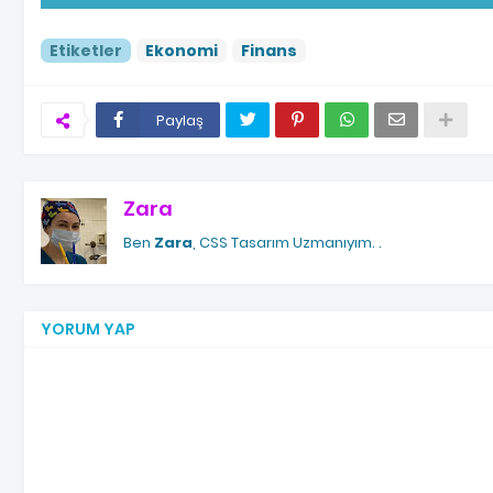
Etiketler
Ekonomi
Finans
Paylaş
Zara
Ben
Zara
, CSS Tasarım Uzmanıyım.
.
YORUM YAP