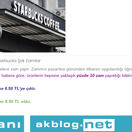
tarbucks Şok Zamlar
ahvelere zam yaptı. Zammın pazartesi gününden itibaren uygulandığı öğre
an habere göre; ürünlerin hepsine yaklaşık
yüzde 10 zam
yapıldığı bildiri
se 8.50 TL’ye çıktı.
no 8.50 TL oldu.