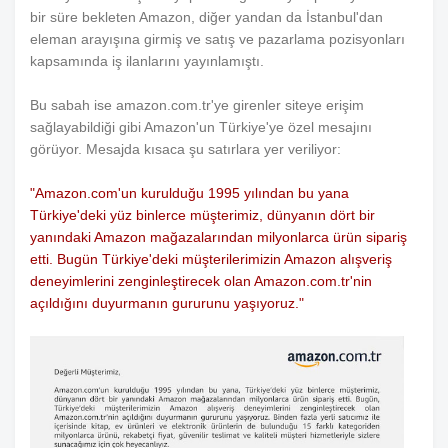
bir süre bekleten Amazon, diğer yandan da İstanbul'dan
eleman arayışına girmiş ve satış ve pazarlama pozisyonları
kapsamında iş ilanlarını yayınlamıştı.
Bu sabah ise amazon.com.tr'ye girenler siteye erişim
sağlayabildiği gibi Amazon'un Türkiye'ye özel mesajını
görüyor. Mesajda kısaca şu satırlara yer veriliyor:
"Amazon.com'un kurulduğu 1995 yılından bu yana
Türkiye'deki yüz binlerce müşterimiz, dünyanın dört bir
yanındaki Amazon mağazalarından milyonlarca ürün sipariş
etti. Bugün Türkiye'deki müşterilerimizin Amazon alışveriş
deneyimlerini zenginleştirecek olan Amazon.com.tr'nin
açıldığını duyurmanın gururunu yaşıyoruz."