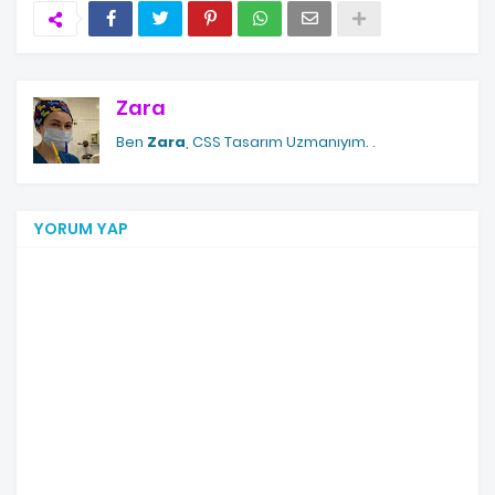
Zara
Ben
Zara
, CSS Tasarım Uzmanıyım.
.
YORUM YAP