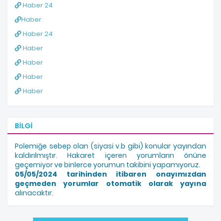
Haber 24
Haber
Haber 24
Haber
Haber
Haber
Haber
BILGI
Polemiğe sebep olan (siyasi v.b gibi) konular yayından
kaldırılmıştır. Hakaret içeren yorumların önüne
geçemiyor ve binlerce yorumun takibini yapamıyoruz.
05/05/2024 tarihinden itibaren onayımızdan
geçmeden yorumlar otomatik olarak yayına
alınacaktır.