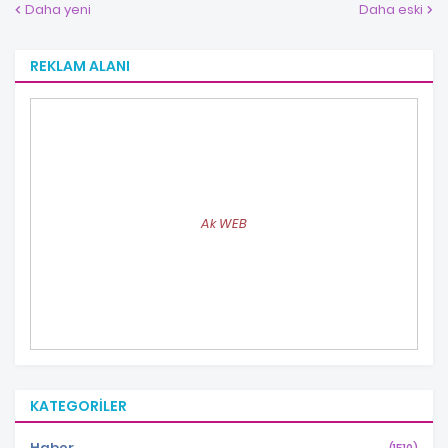
Daha yeni
Daha eski
REKLAM ALANI
Ak WEB
KATEGORILER
Haber