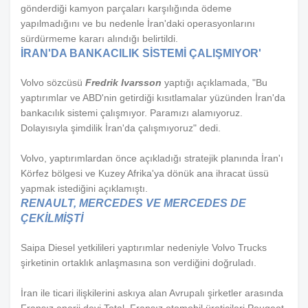
gönderdiği kamyon parçaları karşılığında ödeme
yapılmadığını ve bu nedenle İran'daki operasyonlarını
sürdürmeme kararı alındığı belirtildi.
İRAN'DA BANKACILIK SİSTEMİ ÇALIŞMIYOR'
Volvo sözcüsü
Fredrik Ivarsson
yaptığı açıklamada, "Bu
yaptırımlar ve ABD'nin getirdiği kısıtlamalar yüzünden İran'da
bankacılık sistemi çalışmıyor. Paramızı alamıyoruz.
Dolayısıyla şimdilik İran'da çalışmıyoruz" dedi.
Volvo, yaptırımlardan önce açıkladığı stratejik planında İran'ı
Körfez bölgesi ve Kuzey Afrika'ya dönük ana ihracat üssü
yapmak istediğini açıklamıştı.
RENAULT, MERCEDES VE MERCEDES DE
ÇEKİLMİŞTİ
Saipa Diesel yetkilileri yaptırımlar nedeniyle Volvo Trucks
şirketinin ortaklık anlaşmasına son verdiğini doğruladı.
İran ile ticari ilişkilerini askıya alan Avrupalı şirketler arasında