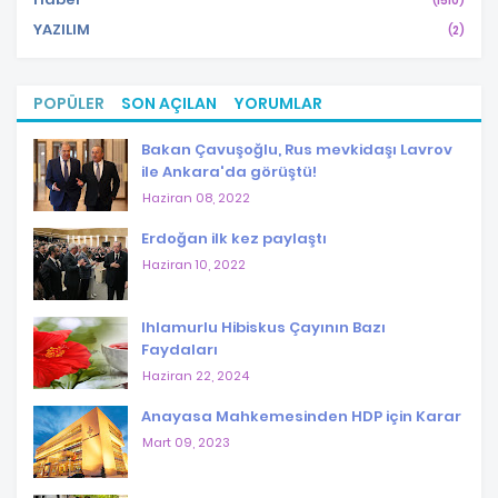
(1510)
YAZILIM
(2)
POPÜLER
SON AÇILAN
YORUMLAR
Bakan Çavuşoğlu, Rus mevkidaşı Lavrov
ile Ankara'da görüştü!
Haziran 08, 2022
Erdoğan ilk kez paylaştı
Haziran 10, 2022
Ihlamurlu Hibiskus Çayının Bazı
Faydaları
Haziran 22, 2024
Anayasa Mahkemesinden HDP için Karar
Mart 09, 2023