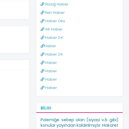
Elazığ Haber
Net Haber
Haber Oku
AK Haber
Haber 24
Haber
Haber 24
Haber
Haber
Haber
Haber
BILGI
Polemiğe sebep olan (siyasi v.b gibi)
konular yayından kaldırılmıştır. Hakaret