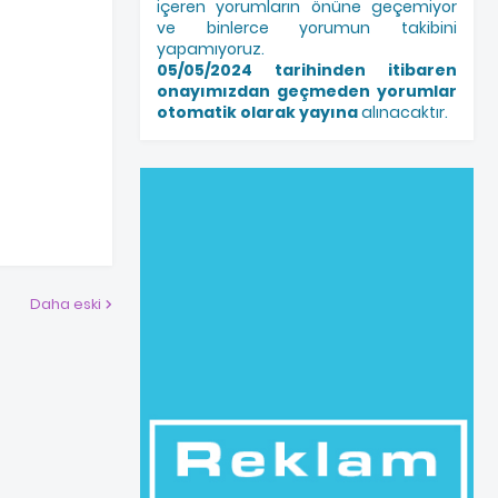
içeren yorumların önüne geçemiyor
ve binlerce yorumun takibini
yapamıyoruz.
05/05/2024 tarihinden itibaren
onayımızdan geçmeden yorumlar
otomatik olarak yayına
alınacaktır.
Daha eski