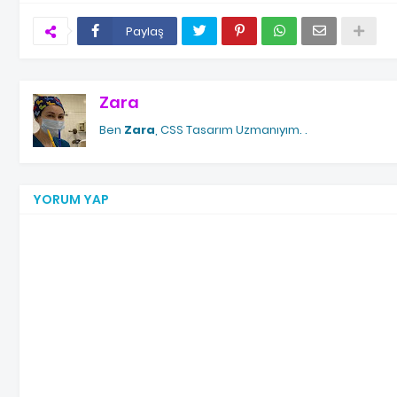
Paylaş
Zara
Ben
Zara
, CSS Tasarım Uzmanıyım.
.
YORUM YAP