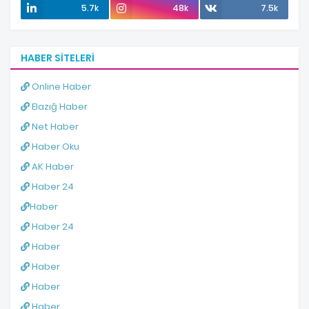
5.7k
48k
7.5k
HABER SITELERI
Online Haber
Elazığ Haber
Net Haber
Haber Oku
AK Haber
Haber 24
Haber
Haber 24
Haber
Haber
Haber
Haber