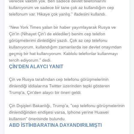
verecek vaktim yok. Ben sadece devlet telefonlarını
kullanıyorum ve sadece bir tane çok az kullandığım cep
telefonum var. Hikaye çok yanlış.” ifadesini kullandı.
“New York Times yalan bir haber yayımlayarak Rusya ve
Çin’in (Nihayet Çin’i de eklediler) benim cep telefon
görüşmelerimi dinlediğini yazdı. Çok az cep telefonu
kullanıyorum, kullandığım zamanlarda ise devlet onayından
geçmiş bir hat kullanıyorum. Kablolu telefonlar kullanmayı
tercih ediyorum." dedi.
ÇİN'DEN ALAYCI YANIT
Çin ve Rusya tarafından cep telefonu görüşmelerinin
dinlendiği iddialarına Twitter üzerinden tepki gösteren
Trump'a, Çin'den alaycı bir öneri geldi.
Çin Dışişleri Bakanlığı, Trump'a, "cep telefonu görüşmelerinin
dinlendiğinden endişesi varsa, Iphone yerine Huawei
kullansın" önerisinde bulundu.
ABD İSTİHBARATINA DAYANDIRILMIŞTI