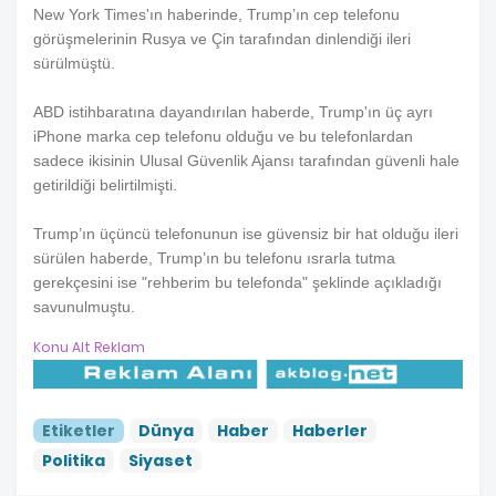
New York Times'ın haberinde, Trump’ın cep telefonu
görüşmelerinin Rusya ve Çin tarafından dinlendiği ileri
sürülmüştü.
ABD istihbaratına dayandırılan haberde, Trump'ın üç ayrı
iPhone marka cep telefonu olduğu ve bu telefonlardan
sadece ikisinin Ulusal Güvenlik Ajansı tarafından güvenli hale
getirildiği belirtilmişti.
Trump’ın üçüncü telefonunun ise güvensiz bir hat olduğu ileri
sürülen haberde, Trump’ın bu telefonu ısrarla tutma
gerekçesini ise "rehberim bu telefonda" şeklinde açıkladığı
savunulmuştu.
Konu Alt Reklam
Etiketler
Dünya
Haber
Haberler
Politika
Siyaset