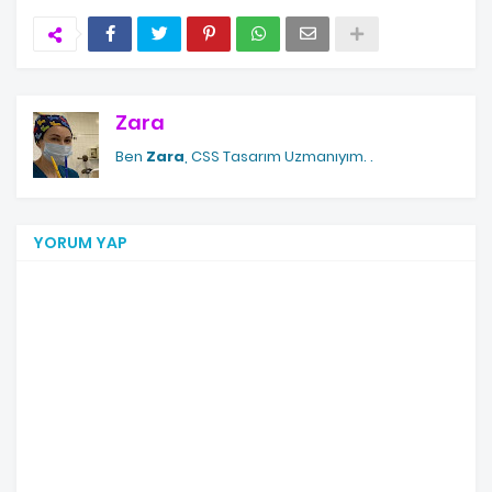
Zara
Ben
Zara
, CSS Tasarım Uzmanıyım.
.
YORUM YAP