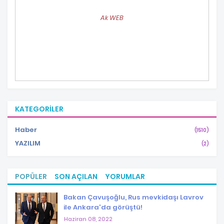
Ak WEB
KATEGORILER
Haber
(1510)
YAZILIM
(2)
POPÜLER
SON AÇILAN
YORUMLAR
Bakan Çavuşoğlu, Rus mevkidaşı Lavrov
ile Ankara'da görüştü!
Haziran 08, 2022