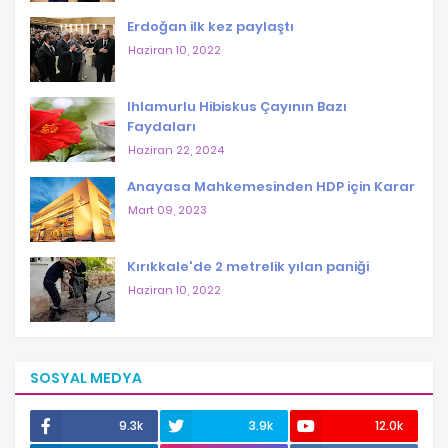
Erdoğan ilk kez paylaştı
Haziran 10, 2022
Ihlamurlu Hibiskus Çayının Bazı
Faydaları
Haziran 22, 2024
Anayasa Mahkemesinden HDP için Karar
Mart 09, 2023
Kırıkkale'de 2 metrelik yılan paniği
Haziran 10, 2022
SOSYAL MEDYA
9.3k
3.9k
12.0k