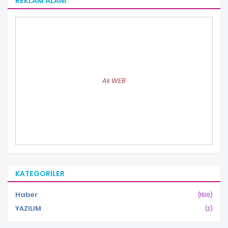
REKLAM ALANI
Ak WEB
KATEGORILER
Haber
(1510)
YAZILIM
(2)