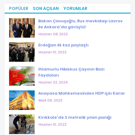
POPÜLER
SON AÇILAN
YORUMLAR
Bakan Çavuşoğlu, Rus mevkidaşı Lavrov
ile Ankara'da görüştü!
Haziran 08, 2022
Erdoğan ilk kez paylaştı
Haziran 10, 2022
Ihlamurlu Hibiskus Çayının Bazı
Faydaları
Haziran 22, 2024
Anayasa Mahkemesinden HDP için Karar
Mart 09, 2023
Kırıkkale'de 2 metrelik yılan paniği
Haziran 10, 2022