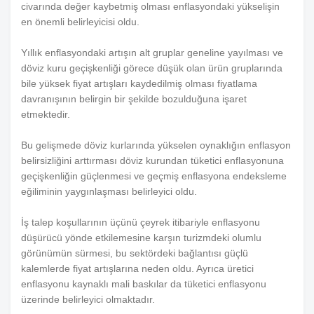
civarında değer kaybetmiş olması enflasyondaki yükselişin
en önemli belirleyicisi oldu.
Yıllık enflasyondaki artışın alt gruplar geneline yayılması ve
döviz kuru geçişkenliği görece düşük olan ürün gruplarında
bile yüksek fiyat artışları kaydedilmiş olması fiyatlama
davranışının belirgin bir şekilde bozulduğuna işaret
etmektedir.
Bu gelişmede döviz kurlarında yükselen oynaklığın enflasyon
belirsizliğini arttırması döviz kurundan tüketici enflasyonuna
geçişkenliğin güçlenmesi ve geçmiş enflasyona endeksleme
eğiliminin yaygınlaşması belirleyici oldu.
İş talep koşullarının üçünü çeyrek itibariyle enflasyonu
düşürücü yönde etkilemesine karşın turizmdeki olumlu
görünümün sürmesi, bu sektördeki bağlantısı güçlü
kalemlerde fiyat artışlarına neden oldu. Ayrıca üretici
enflasyonu kaynaklı mali baskılar da tüketici enflasyonu
üzerinde belirleyici olmaktadır.