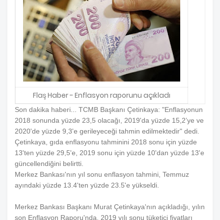
Flaş Haber - Enflasyon raporunu açıkladı
Son dakika haberi... TCMB Başkanı Çetinkaya: "Enflasyonun
2018 sonunda yüzde 23,5 olacağı, 2019'da yüzde 15,2’ye ve
2020'de yüzde 9,3'e gerileyeceği tahmin edilmektedir" dedi.
Çetinkaya, gıda enflasyonu tahminini 2018 sonu için yüzde
13'ten yüzde 29,5'e, 2019 sonu için yüzde 10'dan yüzde 13'e
güncellendiğini belirtti.
Merkez Bankası'nın yıl sonu enflasyon tahmini, Temmuz
ayındaki yüzde 13.4'ten yüzde 23.5'e yükseldi.
Merkez Bankası Başkanı Murat Çetinkaya'nın açıkladığı, yılın
son Enflasyon Raporu'nda, 2019 yılı sonu tüketici fiyatları