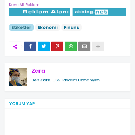
Konu Alt Reklam
Etiketler
Ekonomi
Finans
Zara
Ben
Zara
, CSS Tasarım Uzmanıyım.
.
YORUM YAP