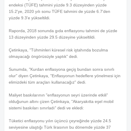
endeksi (TÜFE) tahmini yüzde 9.3 düzeyinden yüzde
15.2'ye, 2020 yılı sonu TÜFE tahmini de yüzde 6.7'den
yüzde 9.3'e yükseltildi.
Raporda, 2018 sonunda gıda enflasyonu tahmini de yüzde
13 düzeyinden yüzde 29.5 düzeyine yükseltildi.
Çetinkaya, "Tühminleri küresel risk iştahında bozulma
olmayacağı öngörüsüyle yaptık" dedi.
Sunumda, "Kurdan enflasyona geçiş bundan sonra sınırlı
olur" diyen Çetinkaya, "Enflasyonun hedeflere yönelmesi için
elimizdeki tüm araçları kullanacağız" dedi.
Maliyet baskılarının "enflasyonun seyri üzerinde etkili"
olduğunun altını çizen Çetinkaya, "Akaryakıtta eşel mobil
sistemi baskıları sınırladı" dedi ve ekledi:
Tüketici enflasyonu yılın üçüncü çeyreğinde yüzde 24.5
seviyesine ulaştığı Türk lirasının bu dönemde yüzde 37