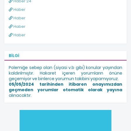
Haber 24
Haber
Haber
Haber
Haber
BILGI
Polemiğe sebep olan (siyasi v.b gibi) konular yayından
kaldırılmıştır. Hakaret içeren yorumların önüne
geçemiyor ve binlerce yorumun takibini yapamıyoruz.
05/05/2024 tarihinden itibaren onayımızdan
geçmeden yorumlar otomatik olarak yayına
alınacaktır.