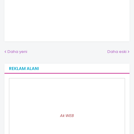
Daha yeni
Daha eski
REKLAM ALANI
Ak WEB