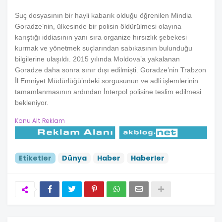
Suç dosyasının bir hayli kabarık olduğu öğrenilen Mindia
Goradze’nin, ülkesinde bir polisin öldürülmesi olayına
karıştığı iddiasının yanı sıra organize hırsızlık şebekesi
kurmak ve yönetmek suçlarından sabıkasının bulunduğu
bilgilerine ulaşıldı. 2015 yılında Moldova’a yakalanan
Goradze daha sonra sınır dışı edilmişti. Goradze’nin Trabzon
İl Emniyet Müdürlüğü’ndeki sorgusunun ve adli işlemlerinin
tamamlanmasının ardından İnterpol polisine teslim edilmesi
bekleniyor.
Konu Alt Reklam
Etiketler
Dünya
Haber
Haberler