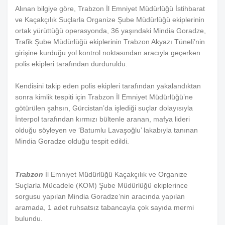
Alınan bilgiye göre, Trabzon İl Emniyet Müdürlüğü İstihbarat
ve Kaçakçılık Suçlarla Organize Şube Müdürlüğü ekiplerinin
ortak yürüttüğü operasyonda, 36 yaşındaki Mindia Goradze,
Trafik Şube Müdürlüğü ekiplerinin Trabzon Akyazı Tüneli’nin
girişine kurduğu yol kontrol noktasından aracıyla geçerken
polis ekipleri tarafından durduruldu.
Kendisini takip eden polis ekipleri tarafından yakalandıktan
sonra kimlik tespiti için Trabzon İl Emniyet Müdürlüğü’ne
götürülen şahsın, Gürcistan’da işlediği suçlar dolayısıyla
İnterpol tarafından kırmızı bültenle aranan, mafya lideri
olduğu söyleyen ve ‘Batumlu Lavaşoğlu’ lakabıyla tanınan
Mindia Goradze olduğu tespit edildi.
Trabzon
İl Emniyet Müdürlüğü Kaçakçılık ve Organize
Suçlarla Mücadele (KOM) Şube Müdürlüğü ekiplerince
sorgusu yapılan Mindia Goradze’nin aracında yapılan
aramada, 1 adet ruhsatsız tabancayla çok sayıda mermi
bulundu.