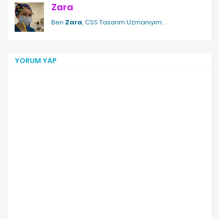
Zara
Ben
Zara
, CSS Tasarım Uzmanıyım.
.
YORUM YAP