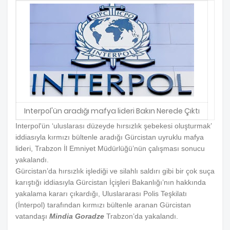
Interpol'ün aradığı mafya lideri Bakın Nerede Çıktı
Interpol'ün ‘uluslarası düzeyde hırsızlık şebekesi oluşturmak’
iddiasıyla kırmızı bültenle aradığı Gürcistan uyruklu mafya
lideri, Trabzon İl Emniyet Müdürlüğü’nün çalışması sonucu
yakalandı.
Gürcistan’da hırsızlık işlediği ve silahlı saldırı gibi bir çok suça
karıştığı iddiasıyla Gürcistan İçişleri Bakanlığı’nın hakkında
yakalama kararı çıkardığı, Uluslararası Polis Teşkilatı
(İnterpol) tarafından kırmızı bültenle aranan Gürcistan
vatandaşı
Mindia Goradze
Trabzon’da yakalandı.