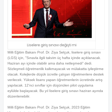
Liselere giriş sınavı değişti mi
Milli Eğitim Bakanı Prof. Dr. Ziya Selçuk, liselere giriş sınavı
(LGS) için, "Sınavla ilgili takvim üç hafta içinde açıklanacak.
Haziran ayı içinde olabilir ama daha netleşmedi" dedi.
Sözleşmeli öğretmenlik kalkmayacak ve mülakatta iyileştirme
olacak. Kolejlerde düşük ücretle çalışan öğretmenlere destek
verilecek. Yüksek lisans yapan öğretmenlerin ücretinde artış
yapılacak. 12’nci sınıflar için düşünülen pilot uygulama
eylülde başlayacak. Bu yıl liselere giriş sınavı haziran ayında
düzenlenebilir.
Milli Eğitim Bakanı Prof. Dr. Ziya Selçuk, 2023 Eğitim