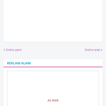
Daha yeni
Daha eski
REKLAM ALANI
Ak WEB