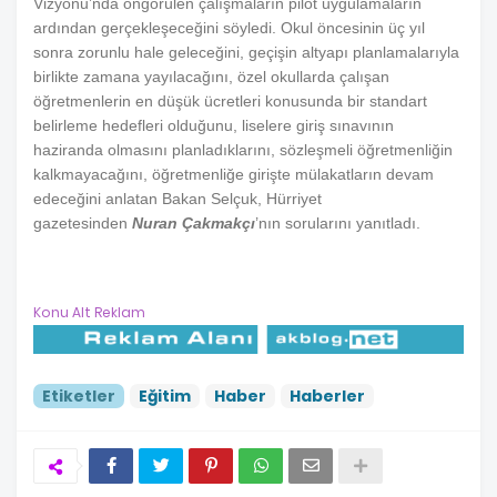
Vizyonu’nda öngörülen çalışmaların pilot uygulamaların
ardından gerçekleşeceğini söyledi. Okul öncesinin üç yıl
sonra zorunlu hale geleceğini, geçişin altyapı planlamalarıyla
birlikte zamana yayılacağını, özel okullarda çalışan
öğretmenlerin en düşük ücretleri konusunda bir standart
belirleme hedefleri olduğunu, liselere giriş sınavının
haziranda olmasını planladıklarını, sözleşmeli öğretmenliğin
kalkmayacağını, öğretmenliğe girişte mülakatların devam
edeceğini anlatan Bakan Selçuk, Hürriyet
gazetesinden
Nuran Çakmakçı
’nın sorularını yanıtladı.
Konu Alt Reklam
Etiketler
Eğitim
Haber
Haberler