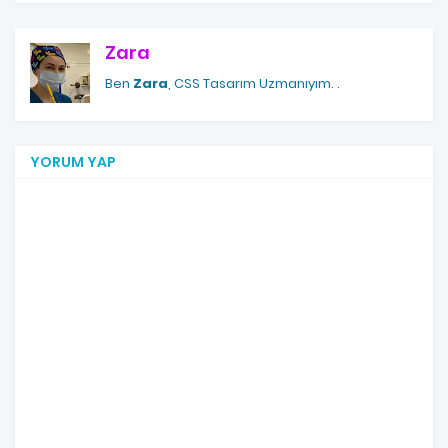
Zara
Ben
Zara
, CSS Tasarım Uzmanıyım.
.
YORUM YAP