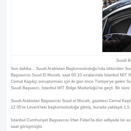
Suudi B
Son dakika... Suudi Arabistan Başkonsolosluğu'nda öldürülen Suu
Başsavcısı Suud El Muceb, saat 00.10 sıralarında İstanbul MİT B
Cemal Kaşıkçı soruşturması için iki gün önce Türkiye'ye gelen Su
Suudi Başsavcı, İstanbul MİT Bölge Müdürlüğü'ne geçti. Bir süre 
Suudi Arabistan Başsavcısı Suud el Muceb, gazeteci Cemal Kaşık
12.05'te Levent'teki başkonsolosluğa gitmiş, burada yaklaşık 1,5
İstanbul Cumhuriyet Başsavcısı İrfan Fidan'la dün adliyede bir a
saat görüşmüştü.