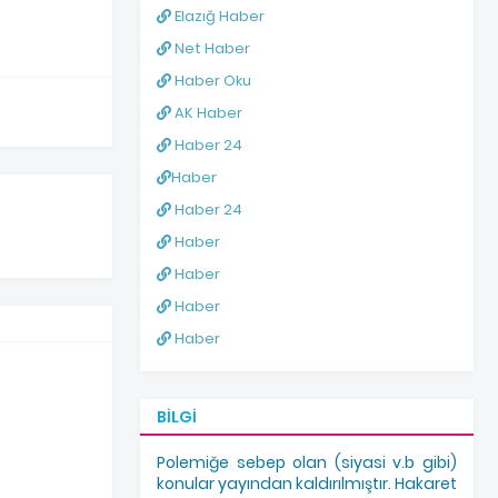
Elazığ Haber
Net Haber
Haber Oku
AK Haber
Haber 24
Haber
Haber 24
Haber
Haber
Haber
Haber
BILGI
Polemiğe sebep olan (siyasi v.b gibi)
konular yayından kaldırılmıştır. Hakaret