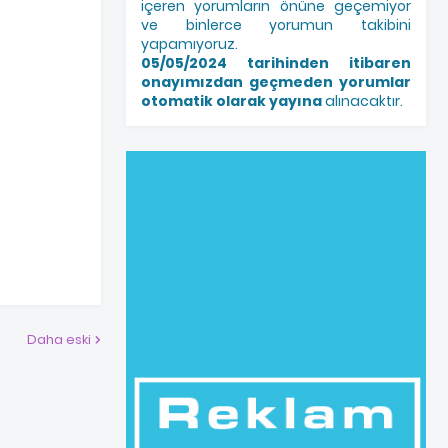
içeren yorumların önüne geçemiyor
ve binlerce yorumun takibini
yapamıyoruz.
05/05/2024 tarihinden itibaren
onayımızdan geçmeden yorumlar
otomatik olarak yayına
alınacaktır.
Daha eski