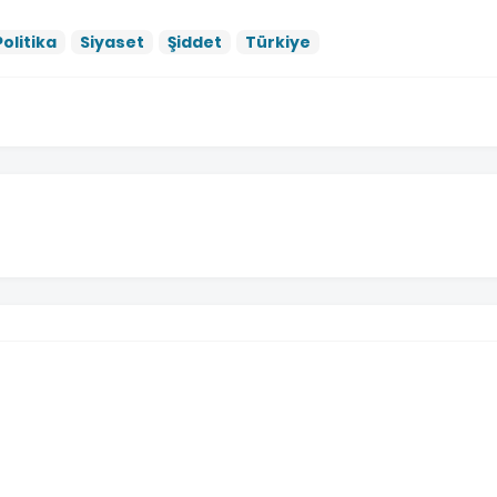
Politika
Siyaset
Şiddet
Türkiye