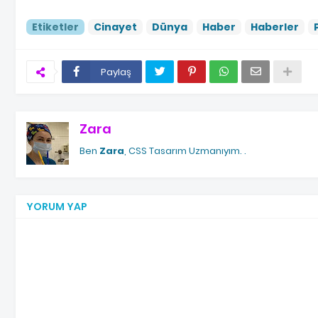
Etiketler
Cinayet
Dünya
Haber
Haberler
Paylaş
Zara
Ben
Zara
, CSS Tasarım Uzmanıyım.
.
YORUM YAP