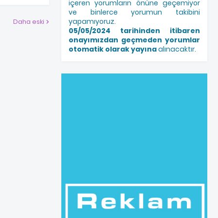
içeren yorumların önüne geçemiyor
ve binlerce yorumun takibini
yapamıyoruz.
Daha eski
05/05/2024 tarihinden itibaren
onayımızdan geçmeden yorumlar
otomatik olarak yayına
alınacaktır.