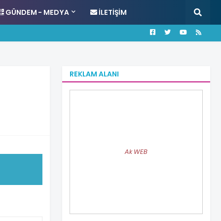
GÜNDEM - MEDYA
İLETIŞIM
REKLAM ALANI
Ak WEB