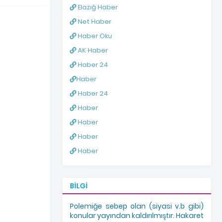
Elazığ Haber
Net Haber
Haber Oku
AK Haber
Haber 24
Haber
Haber 24
Haber
Haber
Haber
Haber
BILGI
Polemiğe sebep olan (siyasi v.b gibi)
konular yayından kaldırılmıştır. Hakaret