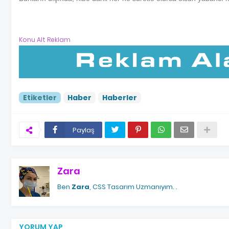
Konu Alt Reklam
Etiketler
Haber
Haberler
Paylaş
Zara
Ben
Zara
, CSS Tasarım Uzmanıyım.
.
YORUM YAP