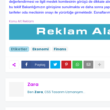
değerlendirmesi ve ilgili meslek komitesinin görüşü de dikkate alı
bu teklif Bakanlığımızın görüşüne sunulmakta ve daha sonra yapıl
tarifeler oda meclisinin onayı ile yürürlüğe girmektedir. Esnafları
Konu Alt Reklam
Etiketler
Ekonomi
Finans
Paylaş
Zara
Ben
Zara
, CSS Tasarım Uzmanıyım.
.