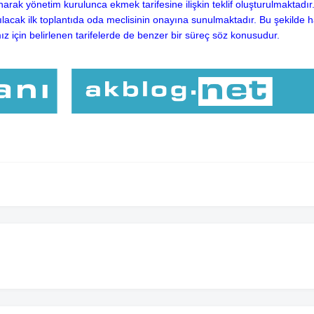
narak yönetim kurulunca ekmek tarifesine ilişkin teklif oluşturulmaktadır
acak ilk toplantıda oda meclisinin onayına sunulmaktadır. Bu şekilde 
mız için belirlenen tarifelerde de benzer bir süreç söz konusudur.