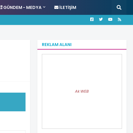
GÜNDEM - MEDYA
İLETIŞIM
REKLAM ALANI
Ak WEB