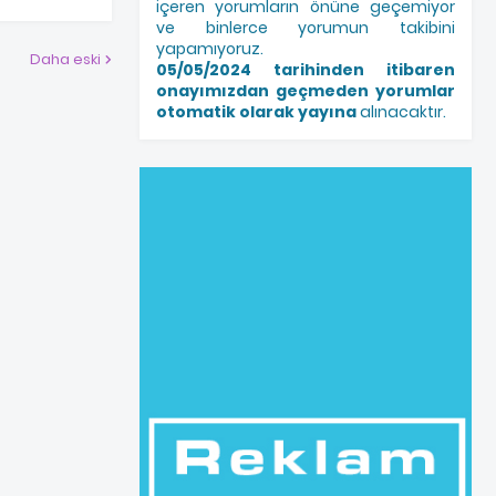
içeren yorumların önüne geçemiyor
ve binlerce yorumun takibini
yapamıyoruz.
Daha eski
05/05/2024 tarihinden itibaren
onayımızdan geçmeden yorumlar
otomatik olarak yayına
alınacaktır.