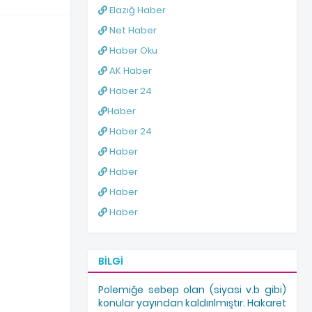
Elazığ Haber
Net Haber
Haber Oku
AK Haber
Haber 24
Haber
Haber 24
Haber
Haber
Haber
Haber
BILGI
Polemiğe sebep olan (siyasi v.b gibi)
konular yayından kaldırılmıştır. Hakaret