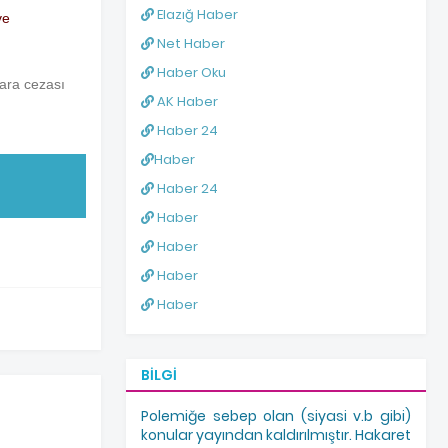
Elazığ Haber
ve
Net Haber
Haber Oku
para cezası
AK Haber
Haber 24
Haber
Haber 24
Haber
Haber
Haber
Haber
BILGI
Polemiğe sebep olan (siyasi v.b gibi)
konular yayından kaldırılmıştır. Hakaret