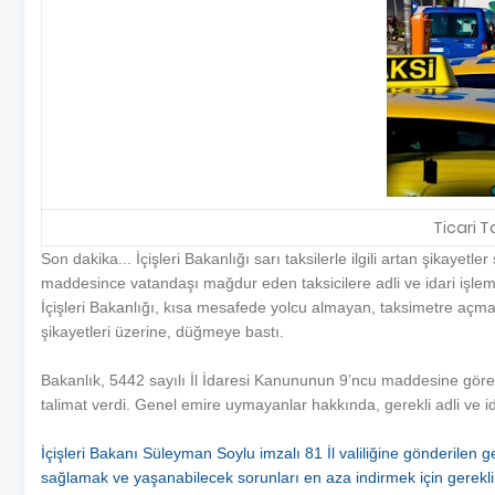
Ticari T
Son dakika... İçişleri Bakanlığı sarı taksilerle ilgili artan şikayetle
maddesince vatandaşı mağdur eden taksicilere adli ve idari işlem 
İçişleri Bakanlığı, kısa mesafede yolcu almayan, taksimetre açmaya
şikayetleri üzerine, düğmeye bastı.
Bakanlık, 5442 sayılı İl İdaresi Kanununun 9’ncu maddesine göre 
talimat verdi. Genel emire uymayanlar hakkında, gerekli adli ve id
İçişleri Bakanı Süleyman Soylu imzalı 81 İl valiliğine gönderilen g
sağlamak ve yaşanabilecek sorunları en aza indirmek için gerekli