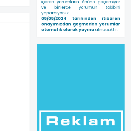
içeren yorumların önüne geçemiyor
ve binlerce yorumun takibini
yapamıyoruz.
05/05/2024 tarihinden itibaren
onayımızdan geçmeden yorumlar
otomatik olarak yayına
alınacaktır.