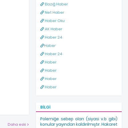
Elazığ Haber
Net Haber
Haber Oku
AK Haber
Haber 24
Haber
Haber 24
Haber
Haber
Haber
Haber
BILGI
Polemiğe sebep olan (siyasi v.b gibi)
konular yayından kaldırılmıştır. Hakaret
Daha eski