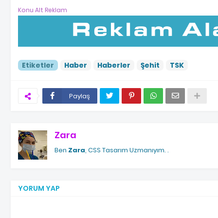
Konu Alt Reklam
Etiketler
Haber
Haberler
Şehit
TSK
Paylaş
Zara
Ben
Zara
, CSS Tasarım Uzmanıyım.
.
YORUM YAP