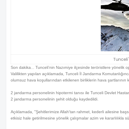
Tunceli'
Son dakika... Tunceli'nin Nazımiye ilçesinde teröristlere yönelik 
Valilikten yapılan açıklamada, Tunceli İl Jandarma Komutanlığınca
olumsuz hava koşullarından etkilenen birliklerin hava şartlarının 
2 jandarma personelinin hipotermi tanısı ile Tunceli Devlet Has
2 jandarma personelinin şehit olduğu kaydedildi.
Açıklamada, "Şehitlerimize Allah'tan rahmet, kederli ailesine başsa
etkisiz hale getirilmesine yönelik çalışmalar azim ve kararlılıkla s