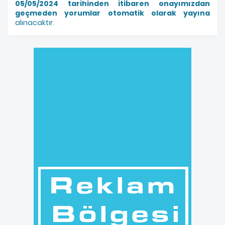
05/05/2024 tarihinden itibaren onayımızdan
geçmeden yorumlar otomatik olarak yayına
alınacaktır.