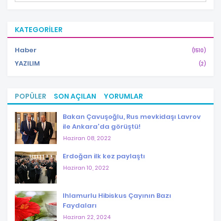
KATEGORILER
Haber
(1510)
YAZILIM
(2)
POPÜLER
SON AÇILAN
YORUMLAR
Bakan Çavuşoğlu, Rus mevkidaşı Lavrov
ile Ankara'da görüştü!
Haziran 08, 2022
Erdoğan ilk kez paylaştı
Haziran 10, 2022
Ihlamurlu Hibiskus Çayının Bazı
Faydaları
Haziran 22, 2024