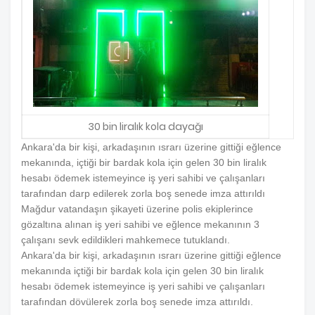
30 bin liralık kola dayağı
Ankara'da bir kişi, arkadaşının ısrarı üzerine gittiği eğlence
mekanında, içtiği bir bardak kola için gelen 30 bin liralık
hesabı ödemek istemeyince iş yeri sahibi ve çalışanları
tarafından darp edilerek zorla boş senede imza attırıldı
Mağdur vatandaşın şikayeti üzerine polis ekiplerince
gözaltına alınan iş yeri sahibi ve eğlence mekanının 3
çalışanı sevk edildikleri mahkemece tutuklandı.
Ankara'da bir kişi, arkadaşının ısrarı üzerine gittiği eğlence
mekanında içtiği bir bardak kola için gelen 30 bin liralık
hesabı ödemek istemeyince iş yeri sahibi ve çalışanları
tarafından dövülerek zorla boş senede imza attırıldı.