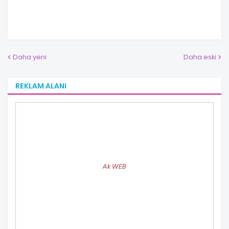
Daha yeni
Daha eski
REKLAM ALANI
Ak WEB