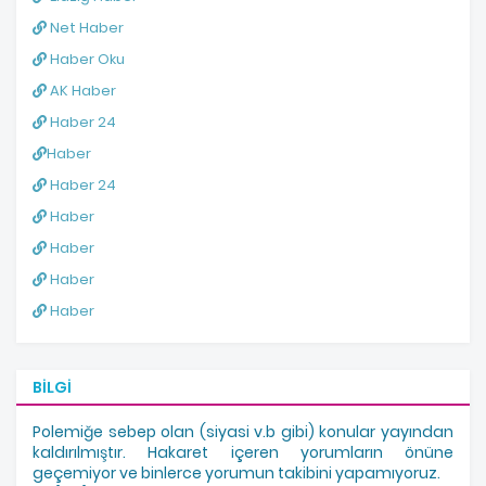
Net Haber
Haber Oku
AK Haber
Haber 24
Haber
Haber 24
Haber
Haber
Haber
Haber
BILGI
Polemiğe sebep olan (siyasi v.b gibi) konular yayından
kaldırılmıştır. Hakaret içeren yorumların önüne
geçemiyor ve binlerce yorumun takibini yapamıyoruz.