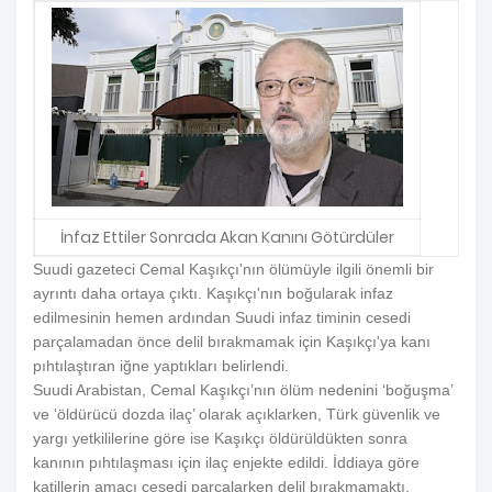
İnfaz Ettiler Sonrada Akan Kanını Götürdüler
Suudi gazeteci Cemal Kaşıkçı'nın ölümüyle ilgili önemli bir
ayrıntı daha ortaya çıktı. Kaşıkçı'nın boğularak infaz
edilmesinin hemen ardından Suudi infaz timinin cesedi
parçalamadan önce delil bırakmamak için Kaşıkçı'ya kanı
pıhtılaştıran iğne yaptıkları belirlendi.
Suudi Arabistan, Cemal Kaşıkçı’nın ölüm nedenini ‘boğuşma’
ve ‘öldürücü dozda ilaç’ olarak açıklarken, Türk güvenlik ve
yargı yetkililerine göre ise Kaşıkçı öldürüldükten sonra
kanının pıhtılaşması için ilaç enjekte edildi. İddiaya göre
katillerin amacı cesedi parçalarken delil bırakmamaktı.