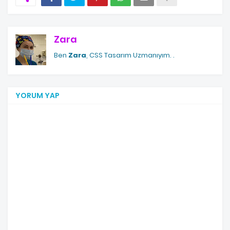
Zara
Ben
Zara
, CSS Tasarım Uzmanıyım.
.
YORUM YAP