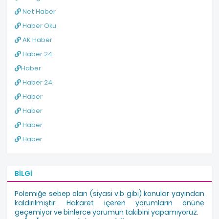
Net Haber
Haber Oku
AK Haber
Haber 24
Haber
Haber 24
Haber
Haber
Haber
Haber
BILGI
Polemiğe sebep olan (siyasi v.b gibi) konular yayından
kaldırılmıştır. Hakaret içeren yorumların önüne
geçemiyor ve binlerce yorumun takibini yapamıyoruz.