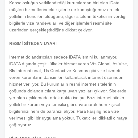
Konsolosluğun yetkilendirdiği kurumlardan biri olan iData
müşteri hizmetlerindeki kişilerle de konuştuğumuz da tek
yetkilinin kendileri olduğunu, diğer sitelerin tüketicinin verdiği
bilgilerle vize randevuları ve diğer işlemleri resmi site
üzerinden gerçekleştirdiğine dikkat çekiyor.
RESMİ SİTEDEN UYARI
İnternet dolandırıcıları sadece iDATA ismini kullanmıyor.
iDATA dışında çeşitli ülkeler hizmet veren Vfs Global, As Vize,
Bls International, Tls Contact ve Kosmos gibi vize hizmeti
veren kurumların da isimleri kullanılarak internet üzerinden
hizmet veriliyor. Bu kurumların resmi internet sitelerinin
çoğunda dolandırıcılara karşı uyarı yazıları çıkıyor. Sitelerde
yer alan açıklamada ortak nokta ise şu: Bazı internet siteleri
yetkili bir kurum veya temsilci gibi davranarak hem kişisel
bilgilerinizi hem de paranızı alıyor. Para karşılığında vize
verilmesi gibi bir uygulama yoktur. Tüketicileri dikkatli olmaya
çağırıyoruz.