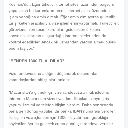
Kosmos’dur. Eğer tüketici internet sitesi üzerinden başvuru
yapacaksa bu kurumların resmi internet sitesi üzerinden
işlem yaptığına emin olmalı. Eğer emin olmuyorsa güvenilir
tur şirketleri aracılığıyla vize işlemlerini yaptırmalı. Tüketiciler,
görevlendirilen resmi kurumları gidecekleri ülkelerin
konsolosluklarının oluşturduğu internet sitelerinden de
kontrol edebilirler. Ancak bir uzmandan yardım almak büyük
önem taşıyor."
"BENDEN 1300 TL ALDILAR"
Vize randevusunu aldığını düşünerek dolandırılan
vatandaşlardan biri şunları anlattı:
“Macaristan’a gitmek için vize randevusu almak istedim.
İnternete Macaristan vizesi yazdım. İlk çıkan siteye giriş
yaptım. İsmimi ve telefon bilgimi verdim. Daha sonrasında
bana geri dönüş yaptılar. Bir banka IBAN numarası verdiler.
İki kişinin vize işlemleri için 1300 TL yatırmam gerektiğini
söylediler. Ayrıca gelecek cuma günü için randevu verdiler.