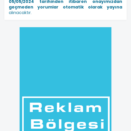
05/05/2024 tarihinden itibaren onayımızdan
geçmeden yorumlar otomatik olarak yayına
alınacaktır.