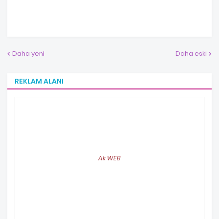
Daha yeni
Daha eski
REKLAM ALANI
Ak WEB