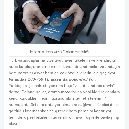
İnternetten vize Dolandırıcılığı
Türk vatandaşlarına vize uygulayan ülkelerin yetkilendirdiği
aracı kuruluşların isimlerini kullanan dolandırıcılar vatandaşın
hem parasını alıyor hem de çok özel bilgilerini ele geçiriyor.
Vatandaş 200-750 TL arasında dolandırılıyor.
Yurtdışına çıkmak isteyenlerin başı "vize dolandırıcılarıyla"
dertte. Dolandırıcılar, arama motorlarına verdikleri reklamlara
kendi kurdukları "resmi görünümlü internet sitelerinin"
aramalarda üst sıralarda yer almasını sağlıyor. Tüketici de ilk
gördüğü internet sitesine girerek hem parasını kaptırıyor
hem de kişisel bilgilerini güvenilir olmayan kişilerle paylaşmış
oluyor.