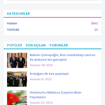
KATEGORILER
Haber
(1510)
YAZILIM
(2)
POPÜLER
SON AÇILAN
YORUMLAR
Bakan Çavuşoğlu, Rus mevkidaşı Lavrov
ile Ankara'da görüştü!
Haziran 08, 2022
Erdoğan ilk kez paylaştı
Haziran 10, 2022
Ihlamurlu Hibiskus Çayının Bazı
Faydaları
Haziran 22, 2024