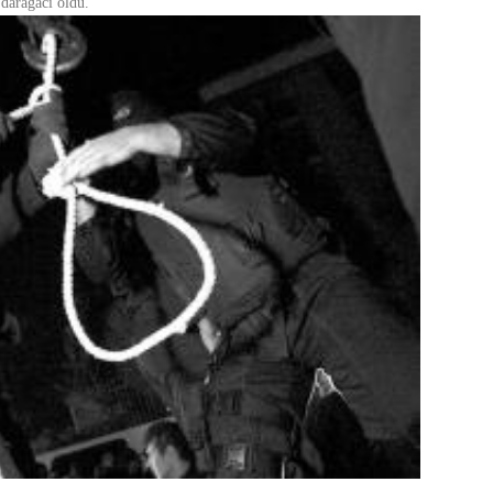
darağacı oldu.