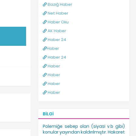
Elazığ Haber
Net Haber
Haber Oku
AK Haber
Haber 24
Haber
Haber 24
Haber
Haber
Haber
Haber
BILGI
Polemiğe sebep olan (siyasi v.b gibi)
konular yayından kaldırılmıştır. Hakaret