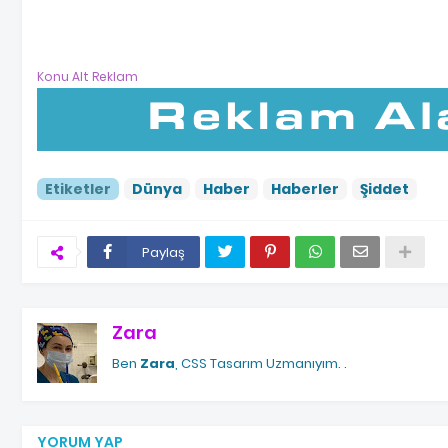
Konu Alt Reklam
Etiketler
Dünya
Haber
Haberler
Şiddet
Paylaş
Zara
Ben
Zara
, CSS Tasarım Uzmanıyım.
.
YORUM YAP