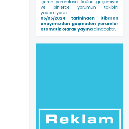
içeren yorumların önüne geçemiyor
ve binlerce yorumun takibini
yapamıyoruz.
05/05/2024 tarihinden itibaren
onayımızdan geçmeden yorumlar
otomatik olarak yayına
alınacaktır.