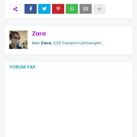
Zara
Ben
Zara
, CSS Tasarım Uzmanıyım.
.
YORUM YAP