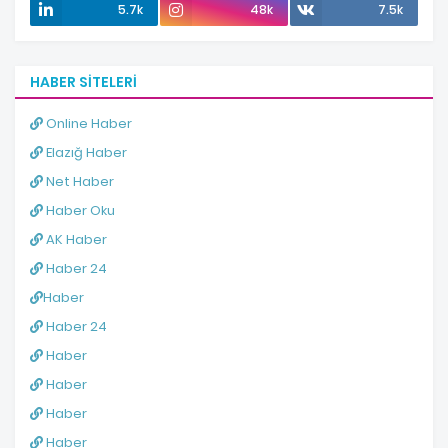
5.7k
48k
7.5k
HABER SITELERI
Online Haber
Elazığ Haber
Net Haber
Haber Oku
AK Haber
Haber 24
Haber
Haber 24
Haber
Haber
Haber
Haber