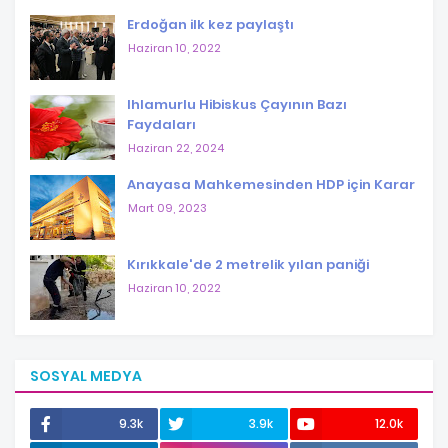
Erdoğan ilk kez paylaştı
Haziran 10, 2022
Ihlamurlu Hibiskus Çayının Bazı
Faydaları
Haziran 22, 2024
Anayasa Mahkemesinden HDP için Karar
Mart 09, 2023
Kırıkkale'de 2 metrelik yılan paniği
Haziran 10, 2022
SOSYAL MEDYA
9.3k
3.9k
12.0k