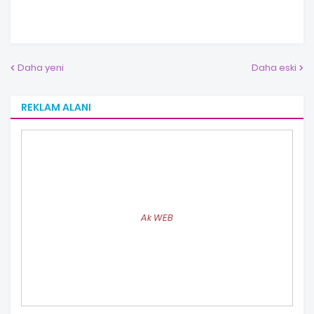
Daha yeni
Daha eski
REKLAM ALANI
Ak WEB