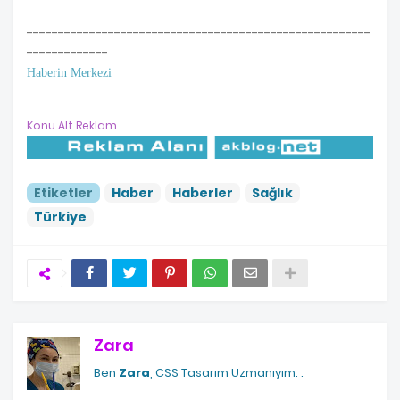
-------------------------------------------------------
-------------
Haberin Merkezi
Konu Alt Reklam
Etiketler
Haber
Haberler
Sağlık
Türkiye
Zara
Ben
Zara
, CSS Tasarım Uzmanıyım.
.