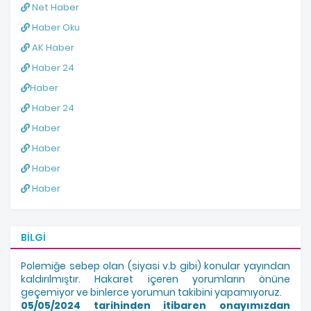
Net Haber
Haber Oku
AK Haber
Haber 24
Haber
Haber 24
Haber
Haber
Haber
Haber
BILGI
Polemiğe sebep olan (siyasi v.b gibi) konular yayından
kaldırılmıştır. Hakaret içeren yorumların önüne
geçemiyor ve binlerce yorumun takibini yapamıyoruz.
05/05/2024 tarihinden itibaren onayımızdan