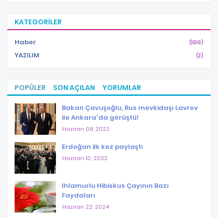
KATEGORILER
Haber
(1510)
YAZILIM
(2)
POPÜLER
SON AÇILAN
YORUMLAR
Bakan Çavuşoğlu, Rus mevkidaşı Lavrov
ile Ankara'da görüştü!
Haziran 08, 2022
Erdoğan ilk kez paylaştı
Haziran 10, 2022
Ihlamurlu Hibiskus Çayının Bazı
Faydaları
Haziran 22, 2024