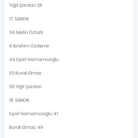
Yiğit Şardan: 25
17. SANDIK
34 Metin Öztürk
6 İbrahim Özdemir
44 Eşref Hamamcıoğlu
53 Burak Elmas
26 Yiğit Şardan
18. SANDIK
Eşref Hamamcıoğlu: 41
Burak Elmas: 49