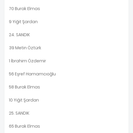
70 Burak Elmas
9 Yiğit Şardan
24. SANDIK
39 Metin Öztürk
1 İbrahim Özdemir
56 Eşref Hamamcıoğlu
58 Burak Elmas
10 Yiğit Şardan
25. SANDIK
65 Burak Elmas