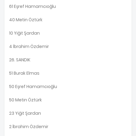
61 Eşref Hamamcıoğlu
40 Metin Öztürk
10 Yiğit Şardan
4 İbrahim Özdemir
26. SANDIK
51 Burak Elmas
50 Eşref Hamamcıoğlu
50 Metin Öztürk
23 Yiğit Şardan
2 İbrahim Özdemir