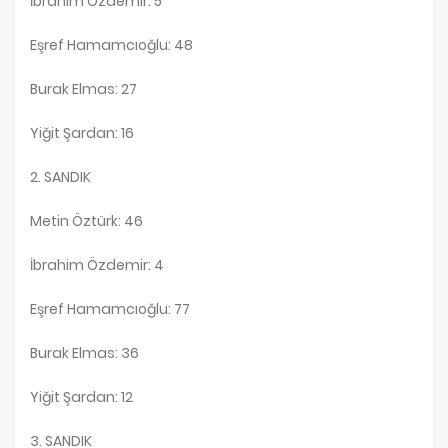
İbrahim Özdemir: 5
Eşref Hamamcıoğlu: 48
Burak Elmas: 27
Yiğit Şardan: 16
2. SANDIK
Metin Öztürk: 46
İbrahim Özdemir: 4
Eşref Hamamcıoğlu: 77
Burak Elmas: 36
Yiğit Şardan: 12
3. SANDIK