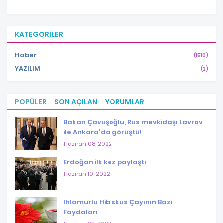
KATEGORILER
Haber
(1510)
YAZILIM
(2)
POPÜLER
SON AÇILAN
YORUMLAR
Bakan Çavuşoğlu, Rus mevkidaşı Lavrov
ile Ankara'da görüştü!
Haziran 08, 2022
Erdoğan ilk kez paylaştı
Haziran 10, 2022
Ihlamurlu Hibiskus Çayının Bazı
Faydaları