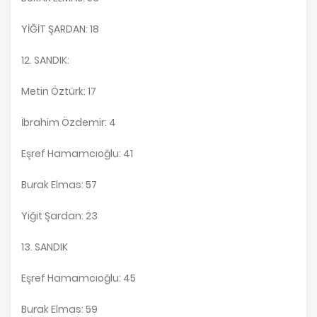
YİĞİT ŞARDAN: 18
12. SANDIK:
Metin Öztürk: 17
İbrahim Özdemir: 4
Eşref Hamamcıoğlu: 41
Burak Elmas: 57
Yiğit Şardan: 23
13. SANDIK
Eşref Hamamcıoğlu: 45
Burak Elmas: 59