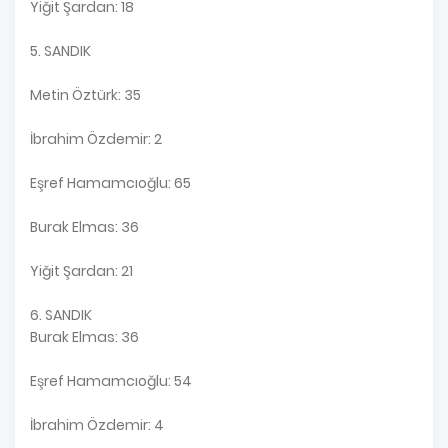
Yiğit Şardan: 18
5. SANDIK
Metin Öztürk: 35
İbrahim Özdemir: 2
Eşref Hamamcıoğlu: 65
Burak Elmas: 36
Yiğit Şardan: 21
6. SANDIK
Burak Elmas: 36
Eşref Hamamcıoğlu: 54
İbrahim Özdemir: 4