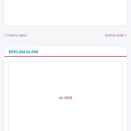
Daha yeni
Daha eski
REKLAM ALANI
Ak WEB