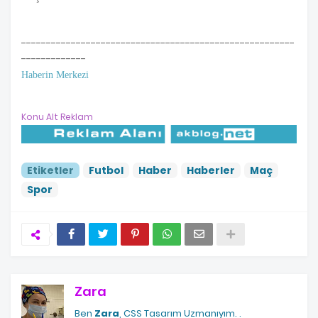
-------------------------------------------------------
-------------
Haberin Merkezi
Konu Alt Reklam
Etiketler
Futbol
Haber
Haberler
Maç
Spor
Zara
Ben
Zara
, CSS Tasarım Uzmanıyım.
.