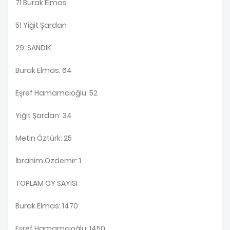
71 Burak Elmas
51 Yiğit Şardan
29. SANDIK
Burak Elmas: 64
Eşref Hamamcıoğlu: 52
Yiğit Şardan: 34
Metin Öztürk: 25
İbrahim Özdemir: 1
TOPLAM OY SAYISI
Burak Elmas: 1470
Eşref Hamamcıoğlu: 1450