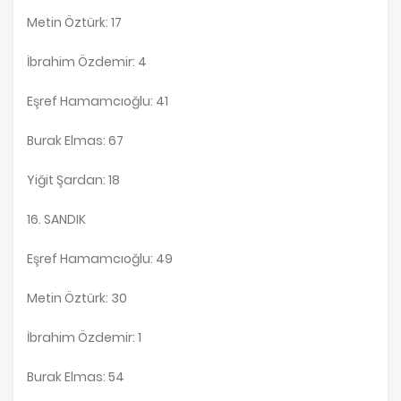
Metin Öztürk: 17
İbrahim Özdemir: 4
Eşref Hamamcıoğlu: 41
Burak Elmas: 67
Yiğit Şardan: 18
16. SANDIK
Eşref Hamamcıoğlu: 49
Metin Öztürk: 30
İbrahim Özdemir: 1
Burak Elmas: 54