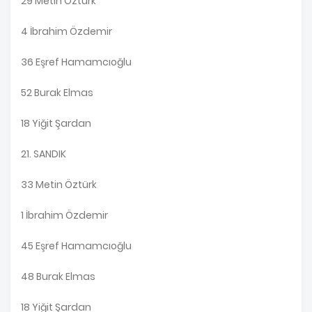
29 Metin Öztürk
4 İbrahim Özdemir
36 Eşref Hamamcıoğlu
52 Burak Elmas
18 Yiğit Şardan
21. SANDIK
33 Metin Öztürk
1 İbrahim Özdemir
45 Eşref Hamamcıoğlu
48 Burak Elmas
18 Yiğit Şardan