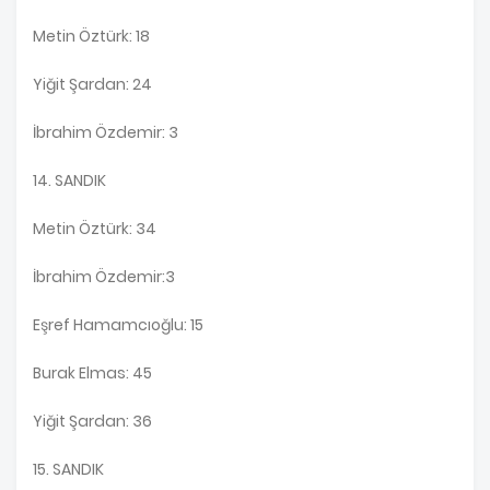
Metin Öztürk: 18
Yiğit Şardan: 24
İbrahim Özdemir: 3
14. SANDIK
Metin Öztürk: 34
İbrahim Özdemir:3
Eşref Hamamcıoğlu: 15
Burak Elmas: 45
Yiğit Şardan: 36
15. SANDIK