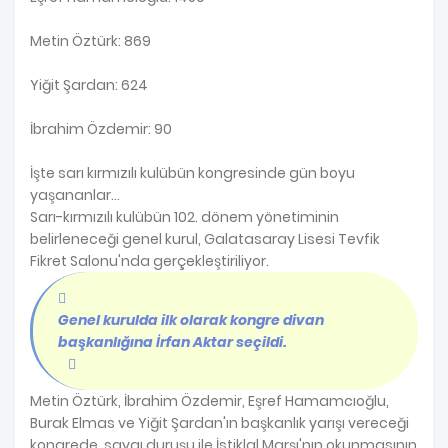
Metin Öztürk: 869
Yiğit Şardan: 624
İbrahim Özdemir: 90
İşte sarı kırmızılı kulübün kongresinde gün boyu
yaşananlar...
Sarı-kırmızılı kulübün 102. dönem yönetiminin
belirleneceği genel kurul, Galatasaray Lisesi Tevfik
Fikret Salonu'nda gerçekleştiriliyor.
Genel kurulda ilk olarak kongre divan
başkanlığına İrfan Aktar seçildi.
Metin Öztürk, İbrahim Özdemir, Eşref Hamamcıoğlu,
Burak Elmas ve Yiğit Şardan'ın başkanlık yarışı vereceği
kongrede, saygı duruşu ile İstiklal Marşı'nın okunmasının