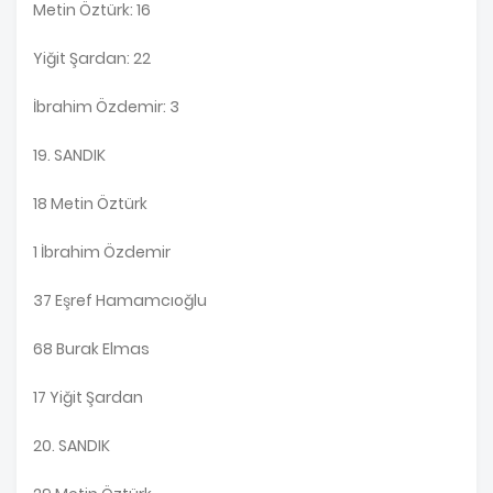
Metin Öztürk: 16
Yiğit Şardan: 22
İbrahim Özdemir: 3
19. SANDIK
18 Metin Öztürk
1 İbrahim Özdemir
37 Eşref Hamamcıoğlu
68 Burak Elmas
17 Yiğit Şardan
20. SANDIK