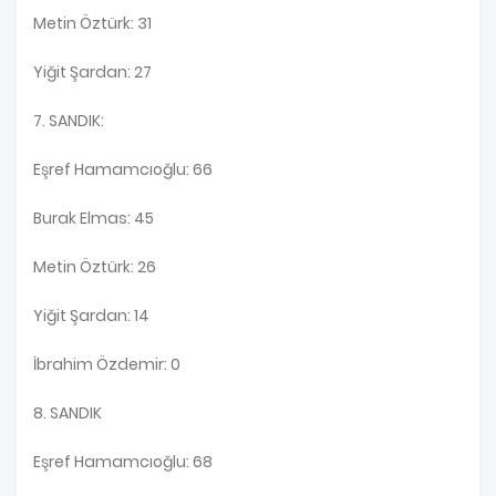
Metin Öztürk: 31
Yiğit Şardan: 27
7. SANDIK:
Eşref Hamamcıoğlu: 66
Burak Elmas: 45
Metin Öztürk: 26
Yiğit Şardan: 14
İbrahim Özdemir: 0
8. SANDIK
Eşref Hamamcıoğlu: 68