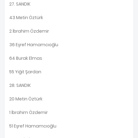
27. SANDIK
43 Metin Öztürk
2 İbrahim Özdemir
36 Eşref Hamamcıoğlu
64 Burak Elmas
55 Yiğit Şardan
28. SANDIK
20 Metin Öztürk
1 İbrahim Özdemir
51 Eşref Hamamcıoğlu