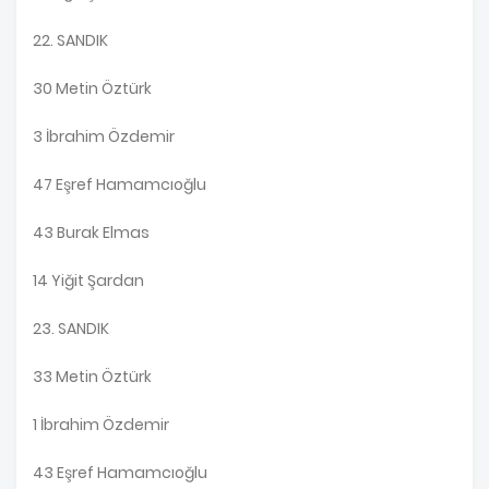
22. SANDIK
30 Metin Öztürk
3 İbrahim Özdemir
47 Eşref Hamamcıoğlu
43 Burak Elmas
14 Yiğit Şardan
23. SANDIK
33 Metin Öztürk
1 İbrahim Özdemir
43 Eşref Hamamcıoğlu