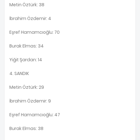
Metin Öztürk: 38
İbrahim Özdemir: 4
Eşref Hamamcıoğlu: 70
Burak Elmas: 34
Yiğit Şardan: 14
4. SANDIK
Metin Öztürk: 29
İbrahim Özdemir: 9
Eşref Hamamcıoğlu: 47
Burak Elmas: 38