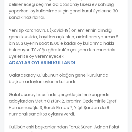
belirleneceği seçime Galatasaray Lisesi ev sahipliği
yaparken, oy kullanılması için genel kurul üyelerine 30
sandık hazırlandı.
Yeni tip koronavirüs (Kovid-19) önlemlerinin alındığı
genel kurulda, kayıtları açık olup, aidatlarını yatırmış 8
bin 553 üyenin saat 15.00'e kadar oy kullanma hakkı
bulunuyor. Tüzüğe göre kulüp çalışanı durumundaki
üyeler ise oy veremeyecek.
ADAYLAR OYLARINI KULLANDI
Galatasaray Kulübünün olağan genel kurulunda
başkan adayları oylarını kullandı.
Galatasaray Lisesi'nde gerçekleştirilen kongrede
adaylardan Metin Öztürk 2, İbrahim Özdemir ile Eşref
Hamamcıoğlu 3, Burak Elmas 7, Yiğit Şardan da 8
numaralı sandıkta oylarını verdi.
Kulübün eski başkanlarından Faruk Süren, Adnan Polat