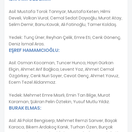
Asil: Mustafa Torok Tanrıyar, Mustafa Keten, Hilmi
Develi, Volkan Vural, Cemal Sedat Dayıoğlu, Murat Atay,
Selim Demir, Banu Kavak, Ali Fatinoğlu, Tamer Koldaş.
Yedek: Tunç Üner, Reyhan Çelik, Emre Eti, Cenk Gönenç,
Deniz İsmail Aras.
EŞREF HAMAMCIOĞLU:
Asil: Osman Kocaman, Tuncer Hunca, Hayri Gürkan
Eliçin, Ahmet Arif Bağlıca, Levent Yaz, Ahmet Cemal
Özgörkey, Cenk Nuri Soyer, Cevat Genç, Ahmet Yavuz,
Ecem Tezel Aldanmaz.
Yedek: Mehmet Emre Mısırlı, Emin Tan Bilge, Murat
Karaman, Şükran Pelin Öztekin, Yusuf Mutlu Yıldız.
BURAK ELMAS:
Asil: Ali Polat Bengiserp, Mehmet Remzi Sanver, Başak
Karaca, Bikem Ardakoç Kanık, Turhan Özen, Burçak