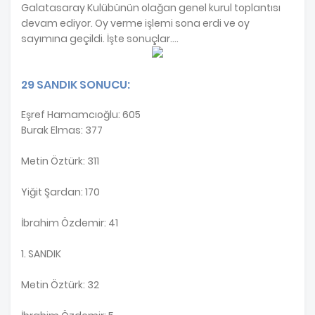
Galatasaray Kulübünün olağan genel kurul toplantısı
devam ediyor. Oy verme işlemi sona erdi ve oy
sayımına geçildi. İşte sonuçlar....
29 SANDIK SONUCU:
Eşref Hamamcıoğlu: 605
Burak Elmas: 377
Metin Öztürk: 311
Yiğit Şardan: 170
İbrahim Özdemir: 41
1. SANDIK
Metin Öztürk: 32