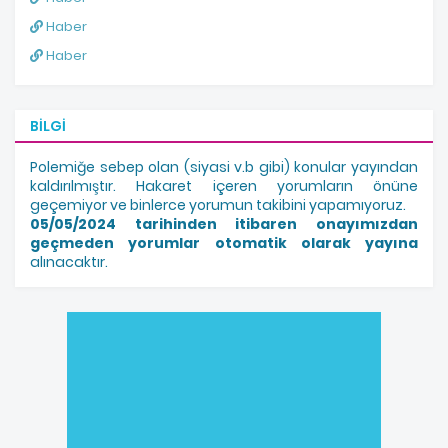
Haber
Haber
BILGI
Polemiğe sebep olan (siyasi v.b gibi) konular yayından
kaldırılmıştır. Hakaret içeren yorumların önüne
geçemiyor ve binlerce yorumun takibini yapamıyoruz.
05/05/2024 tarihinden itibaren onayımızdan
geçmeden yorumlar otomatik olarak yayına
alınacaktır.