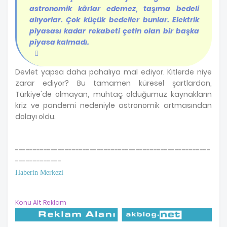
astronomik kârlar edemez, taşıma bedeli
alıyorlar. Çok küçük bedeller bunlar. Elektrik
piyasası kadar rekabeti çetin olan bir başka
piyasa kalmadı.
Devlet yapsa daha pahalıya mal ediyor. Kitlerde niye
zarar ediyor? Bu tamamen küresel şartlardan,
Türkiye'de olmayan, muhtaç olduğumuz kaynakların
kriz ve pandemi nedeniyle astronomik artmasından
dolayı oldu.
-------------------------------------------------------
-------------
Haberin Merkezi
Konu Alt Reklam