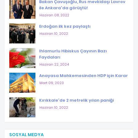
Bakan Çavuşoğlu, Rus mevkidaşı Lavrov
ile Ankara'da görüştü!
Haziran 08, 2022
Erdoğan ilk kez paylaştı
Haziran 10, 2022
Ihlamurlu Hibiskus Çayının Bazı
Faydaları
Haziran 22, 2024
Anayasa Mahkemesinden HDP için Karar
Mart 09, 2023
Kırıkkale'de 2 metrelik yılan paniği
Haziran 10, 2022
SOSYAL MEDYA