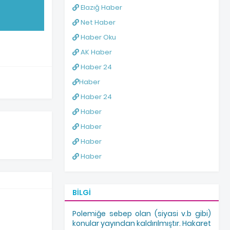
Elazığ Haber
Net Haber
Haber Oku
AK Haber
Haber 24
Haber
Haber 24
Haber
Haber
Haber
Haber
BILGI
Polemiğe sebep olan (siyasi v.b gibi)
konular yayından kaldırılmıştır. Hakaret