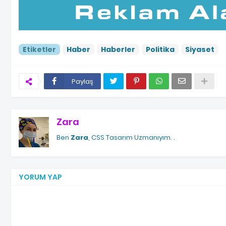
Etiketler
Haber
Haberler
Politika
Siyaset
Paylaş
Zara
Ben
Zara
, CSS Tasarım Uzmanıyım.
.
YORUM YAP