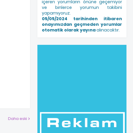
içeren yorumların önüne geçemiyor
ve binlerce yorumun takibini
yapamıyoruz.
05/05/2024 tarihinden itibaren
onayımızdan geçmeden yorumlar
otomatik olarak yayına
alınacaktır.
Daha eski