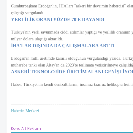
Cumhurbaşkanı Erdoğan'ın, İHA'ları "askeri bir devrimin habercisi" olar
çalıştığı vurgulandı.
YERLİLİK ORANI YÜZDE 70'E DAYANDI
Türkiye'nin yerli savunmada ciddi atılımlar yaptığı ve yerlilik oranının y
milyar dolara ulaştığı aktarıldı.
İHA'LAR DIŞINDA DA ÇALIŞMALARA ARTTI
Erdoğan'ın milli üretimde kararlı olduğunun vurgulandığı yazıda, Türki
muharebe tankı olan Altay'ın da 2023'te teslimata yetiştirilmeye çalışıldı
ASKERİ TEKNOLOJİDE ÜRETİM ALANI GENİŞLİYO
Haber, Türkiye'nin kendi denizaltılarını, insansız taarruz helikopterlerin
----------------------------------------------------------
Haberin Merkezi
Konu Alt Reklam