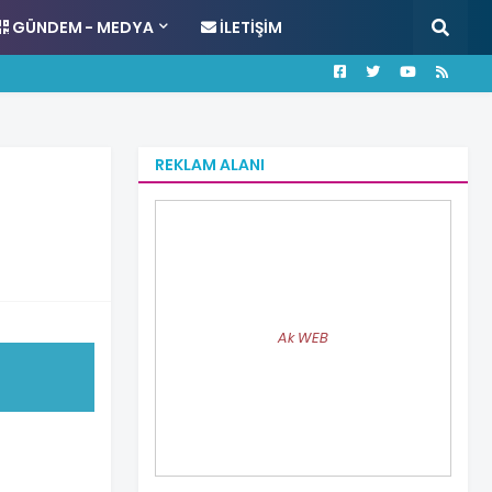
GÜNDEM - MEDYA
İLETIŞIM
REKLAM ALANI
Ak WEB