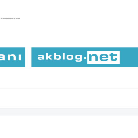
----------