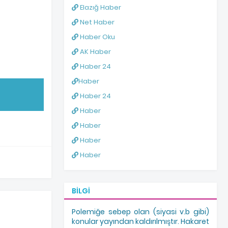
Elazığ Haber
Net Haber
Haber Oku
AK Haber
Haber 24
Haber
Haber 24
Haber
Haber
Haber
Haber
BILGI
Polemiğe sebep olan (siyasi v.b gibi)
konular yayından kaldırılmıştır. Hakaret