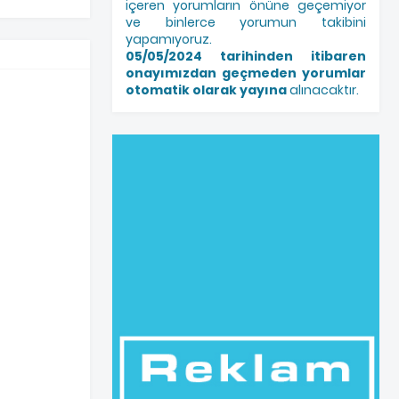
içeren yorumların önüne geçemiyor
ve binlerce yorumun takibini
yapamıyoruz.
05/05/2024 tarihinden itibaren
onayımızdan geçmeden yorumlar
otomatik olarak yayına
alınacaktır.