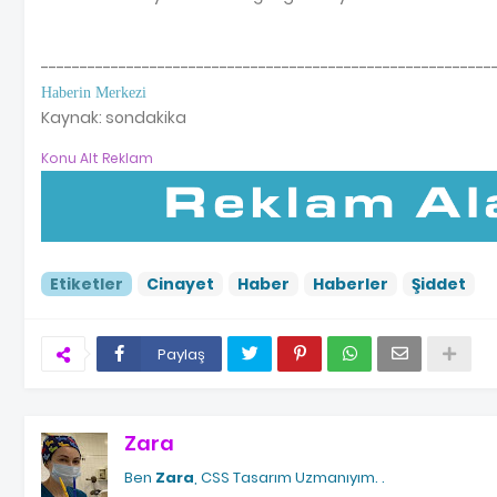
----------------------------------------------------------
Haberin Merkezi
Kaynak: sondakika
Konu Alt Reklam
Etiketler
Cinayet
Haber
Haberler
Şiddet
Paylaş
Zara
Ben
Zara
, CSS Tasarım Uzmanıyım.
.