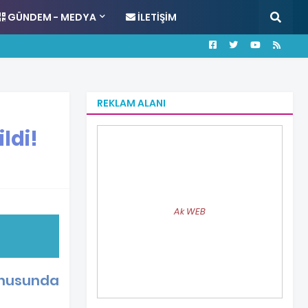
GÜNDEM - MEDYA
İLETIŞIM
REKLAM ALANI
ldi!
Ak WEB
konusunda