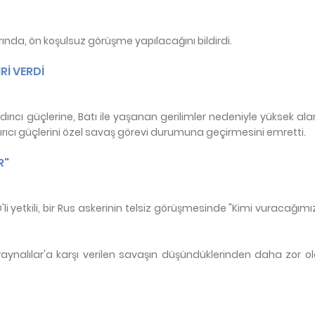
rında, ön koşulsuz görüşme yapılacağını bildirdi.
Rİ VERDİ
dırıcı güçlerine, Batı ile yaşanan gerilimler nedeniyle yüksek 
ırıcı güçlerini özel savaş görevi durumuna geçirmesini emretti.
R"
yetkili, bir Rus askerinin telsiz görüşmesinde "Kimi vuracağımız
Ukraynalılar'a karşı verilen savaşın düşündüklerinden daha zor 