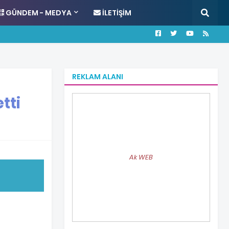
GÜNDEM - MEDYA
İLETIŞIM
REKLAM ALANI
tti
Ak WEB