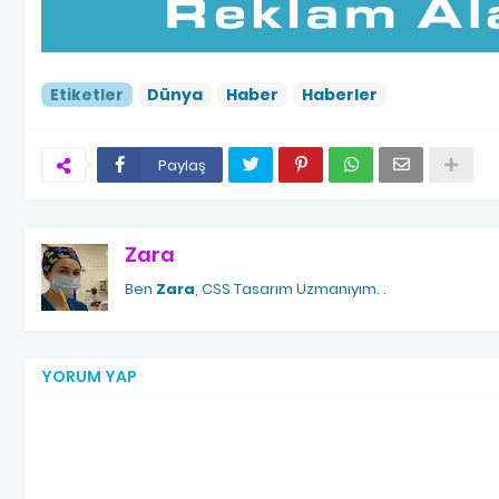
Etiketler
Dünya
Haber
Haberler
Paylaş
Zara
Ben
Zara
, CSS Tasarım Uzmanıyım.
.
YORUM YAP