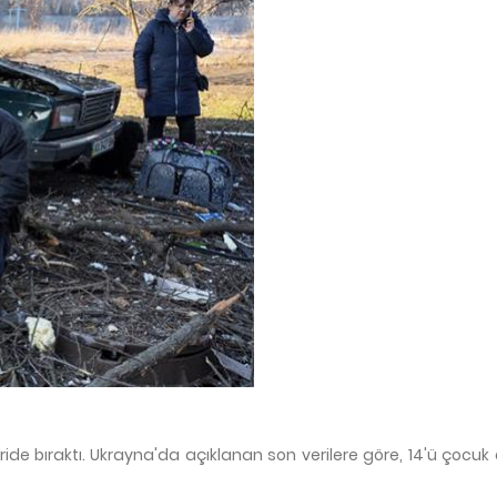
ride bıraktı. Ukrayna'da açıklanan son verilere göre, 14'ü çocu