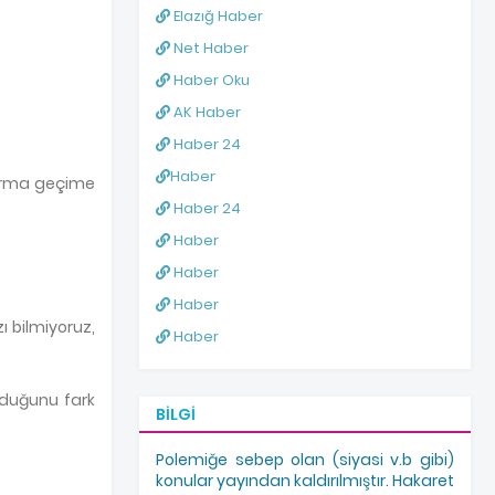
Elazığ Haber
Net Haber
Haber Oku
AK Haber
Haber 24
Haber
alarma geçime
Haber 24
Haber
Haber
Haber
ı bilmiyoruz,
Haber
olduğunu fark
BILGI
Polemiğe sebep olan (siyasi v.b gibi)
konular yayından kaldırılmıştır. Hakaret