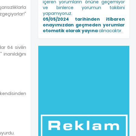
içeren yorumların önüne geçemiyor
rısızlıklarla
ve binlerce yorumun takibini
yapamıyoruz.
zgeçiyorlar!"
05/05/2024 tarihinden itibaren
onayımızdan geçmeden yorumlar
otomatik olarak yayına
alınacaktır.
ar 64 sivilin
inanıldığını
kendisinden
uyurdu.