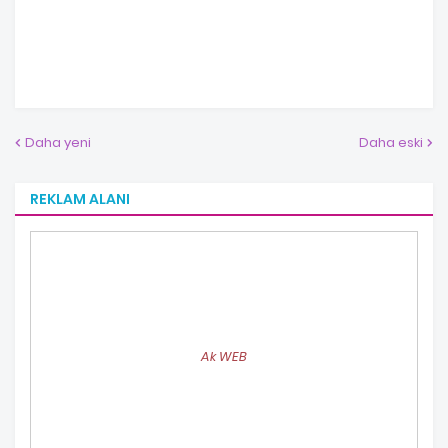
Daha yeni
Daha eski
REKLAM ALANI
Ak WEB