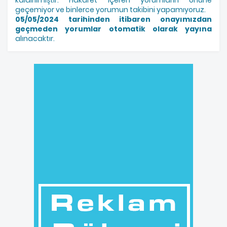
kaldırılmıştır. Hakaret içeren yorumların önüne
geçemiyor ve binlerce yorumun takibini yapamıyoruz.
05/05/2024 tarihinden itibaren onayımızdan
geçmeden yorumlar otomatik olarak yayına
alınacaktır.