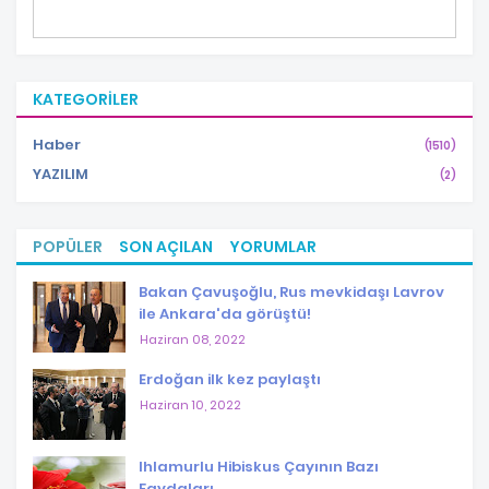
KATEGORILER
Haber
(1510)
YAZILIM
(2)
POPÜLER
SON AÇILAN
YORUMLAR
Bakan Çavuşoğlu, Rus mevkidaşı Lavrov
ile Ankara'da görüştü!
Haziran 08, 2022
Erdoğan ilk kez paylaştı
Haziran 10, 2022
Ihlamurlu Hibiskus Çayının Bazı
Faydaları