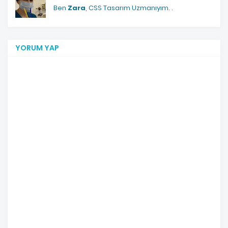
Ben
Zara
, CSS Tasarım Uzmanıyım.
.
YORUM YAP