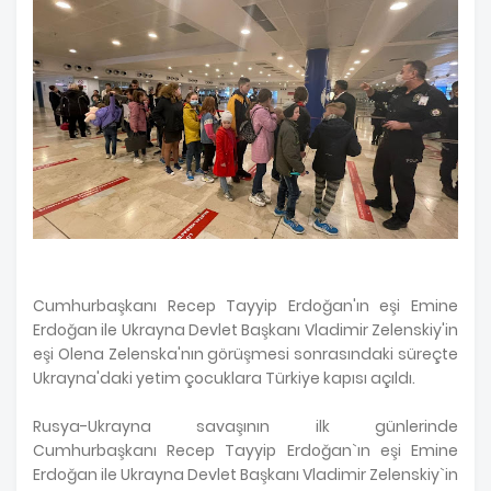
Cumhurbaşkanı Recep Tayyip Erdoğan'ın eşi Emine
Erdoğan ile Ukrayna Devlet Başkanı Vladimir Zelenskiy'in
eşi Olena Zelenska'nın görüşmesi sonrasındaki süreçte
Ukrayna'daki yetim çocuklara Türkiye kapısı açıldı.
Rusya-Ukrayna savaşının ilk günlerinde
Cumhurbaşkanı Recep Tayyip Erdoğan`ın eşi Emine
Erdoğan ile Ukrayna Devlet Başkanı Vladimir Zelenskiy`in