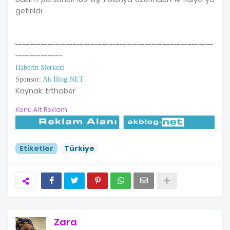
getirildi.
-------------------------------------------------------
-------------
Haberin Merkezi
Sponsor:
Ak Blog NET
Kaynak: trthaber
Konu Alt Reklam
Etiketler
Türkiye
Zara