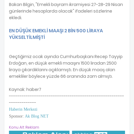
Bakan Bilgin, "Emekli bayram ikramiyesi 27-28-29 Nisan
günlerinde hesaplarda olacak" ifadeleri sözlerine
ekledi.
EN DÜŞÜK EMEKLİ MAAŞI 2 BİN 500 LİRAYA
YÜKSELTİLMİŞTİ
Geçtiğimiz ocak ayında Cumhurbaşkanı Recep Tayyip
Erdoğan, en düşük emekli maaşını 1500 liradan 2500
liraya çıkardıklarını açıklamıştı. En düşük maaş alan
emekliler böylece yüzde 66 oranında zam almıştı.
Kaynak: haber7
-------------------------------------------------------
-------------
Haberin Merkezi
Sponsor:
Ak Blog NET
Konu Alt Reklam