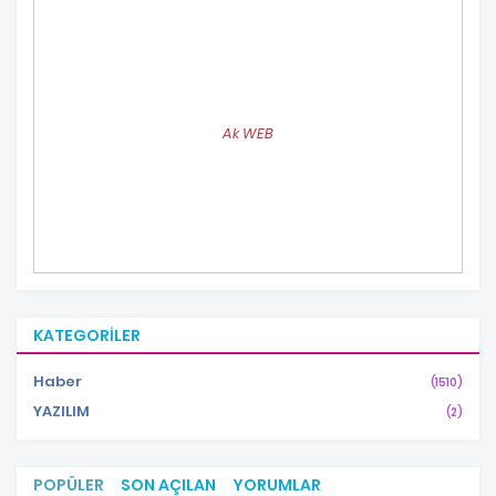
Ak WEB
KATEGORILER
Haber
(1510)
YAZILIM
(2)
POPÜLER
SON AÇILAN
YORUMLAR