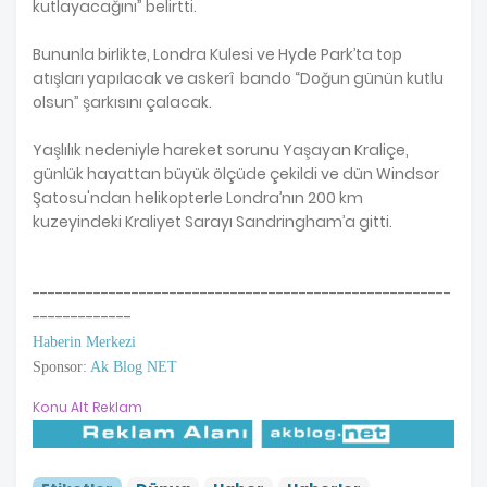
kutlayacağını” belirtti.
Bununla birlikte, Londra Kulesi ve Hyde Park’ta top
atışları yapılacak ve askerî bando “Doğun günün kutlu
olsun” şarkısını çalacak.
Yaşlılık nedeniyle hareket sorunu Yaşayan Kraliçe,
günlük hayattan büyük ölçüde çekildi ve dün Windsor
Şatosu'ndan helikopterle Londra’nın 200 km
kuzeyindeki Kraliyet Sarayı Sandringham’a gitti.
-------------------------------------------------------
-------------
Haberin Merkezi
Sponsor:
Ak Blog NET
Konu Alt Reklam