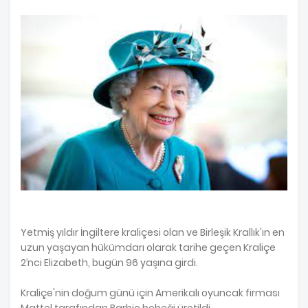
Yetmiş yıldır İngiltere kraliçesi olan ve Birleşik Krallık'ın en
uzun yaşayan hükümdarı olarak tarihe geçen Kraliçe
2’nci Elizabeth, bugün 96 yaşına girdi.
Kraliçe'nin doğum günü için Amerikalı oyuncak firması
Mattel tarafından Barbie bebeği üretildi.