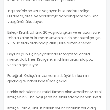
İngiltere’nin en uzun yaşayan hükümdarı Kraliçe
Elizabeth, ailesi ve yakınlarıyla Sandringham’da 96’ncı
yaş gününü kutluyor.
Birleşik Krallık tahtına 26 yaşında çıkan ve en uzun süre
tahtta kalan hükümdar unvanını elde eden Kraliçe için
2 – 5 Haziran arasında platin jübile düzenlenecek.
Doğum günü için yayımlanan fotoğrafta, atlara
merakıyla bilinen Kraliçe, iki midillinin arasında poz
verirken görülüyor.
Fotoğraf, Kraliçe'nin zamanının büyük bir kısmını
geçirdiği Windsor Kalesi'nde çekildi.
Barbie bebeklerinin üretici firması olan Amerikan Mattel,
Kraliçe’nin 96’ncı yaşı şerefine sınırlı sayıda bebek üretti.
Kraliçe Barbie, ünlü isimlerin oyuncaklarının yer aldığı