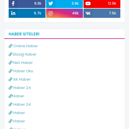
9.3k
3.9k
12.0k
5.7k
48k
7.5k
HABER SITELERI
Online Haber
Elazığ Haber
Net Haber
Haber Oku
AK Haber
Haber 24
Haber
Haber 24
Haber
Haber