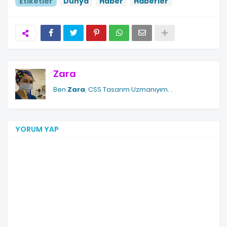
Etiketler
Dünya
Haber
Haberler
Zara
Ben
Zara
, CSS Tasarım Uzmanıyım.
.
YORUM YAP