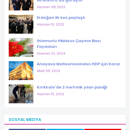
ile Ankara'da görüştü!
Haziran 08, 2022
Erdoğan ilk kez paylaştı
Haziran 10, 2022
Ihlamurlu Hibiskus Çayının Bazı
Faydaları
Haziran 22, 2024
Anayasa Mahkemesinden HDP için Karar
Mart 09, 2023
Kırıkkale'de 2 metrelik yılan paniği
Haziran 10, 2022
SOSYAL MEDYA