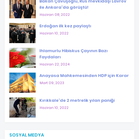
Bakan Çavuşoğlu, Rus mevkidaşı Lavrov
ile Ankara'da görüştü!
Haziran 08, 2022
Erdoğan ilk kez paylaştı
Haziran 10, 2022
Ihlamurlu Hibiskus Çayının Bazı
Faydaları
Haziran 22, 2024
Anayasa Mahkemesinden HDP için Karar
Mart 09, 2023
Kırıkkale'de 2 metrelik yılan paniği
Haziran 10, 2022
SOSYAL MEDYA