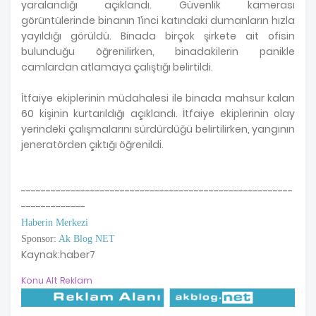
yaralandığı açıklandı. Güvenlik kamerası
görüntülerinde binanın 1’inci katındaki dumanların hızla
yayıldığı görüldü. Binada birçok şirkete ait ofisin
bulunduğu öğrenilirken, binadakilerin panikle
camlardan atlamaya çalıştığı belirtildi.
İtfaiye ekiplerinin müdahalesi ile binada mahsur kalan
60 kişinin kurtarıldığı açıklandı. İtfaiye ekiplerinin olay
yerindeki çalışmalarını sürdürdüğü belirtilirken, yangının
jeneratörden çıktığı öğrenildi.
-------------------------------------------------------
-------------
Haberin Merkezi
Sponsor:
Ak Blog NET
Kaynak:haber7
Konu Alt Reklam