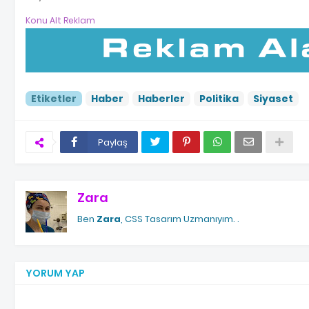
Konu Alt Reklam
Etiketler
Haber
Haberler
Politika
Siyaset
Paylaş
Zara
Ben
Zara
, CSS Tasarım Uzmanıyım.
.
YORUM YAP