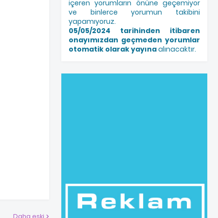
içeren yorumların önüne geçemiyor
ve binlerce yorumun takibini
yapamıyoruz.
05/05/2024 tarihinden itibaren
onayımızdan geçmeden yorumlar
otomatik olarak yayına
alınacaktır.
Daha eski