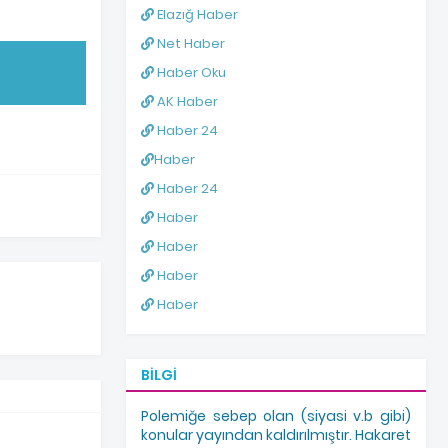
Elazığ Haber
Net Haber
Haber Oku
AK Haber
Haber 24
Haber
Haber 24
Haber
Haber
Haber
Haber
BILGI
Polemiğe sebep olan (siyasi v.b gibi)
konular yayından kaldırılmıştır. Hakaret