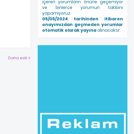
içeren yorumların önüne geçemiyor
ve binlerce yorumun takibini
yapamıyoruz.
05/05/2024 tarihinden itibaren
onayımızdan geçmeden yorumlar
otomatik olarak yayına
alınacaktır.
Daha eski