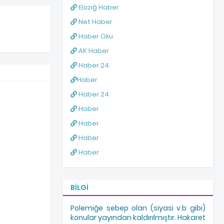
Elazığ Haber
Net Haber
Haber Oku
AK Haber
Haber 24
Haber
Haber 24
Haber
Haber
Haber
Haber
BILGI
Polemiğe sebep olan (siyasi v.b gibi)
konular yayından kaldırılmıştır. Hakaret