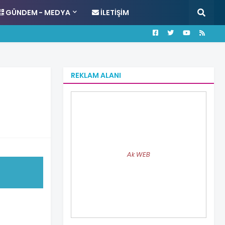
GÜNDEM - MEDYA
İLETIŞIM
REKLAM ALANI
Ak WEB