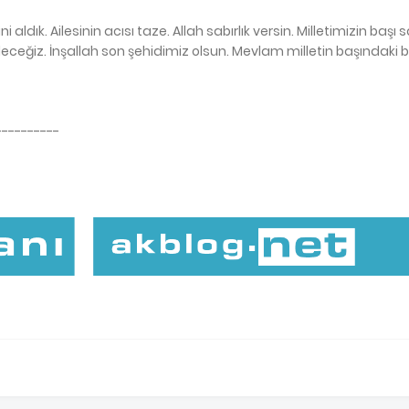
aldık. Ailesinin acısı taze. Allah sabırlık versin. Milletimizin başı 
edeceğiz. İnşallah son şehidimiz olsun. Mevlam milletin başındaki 
----------