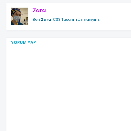
Zara
Ben
Zara
, CSS Tasarım Uzmanıyım.
.
YORUM YAP