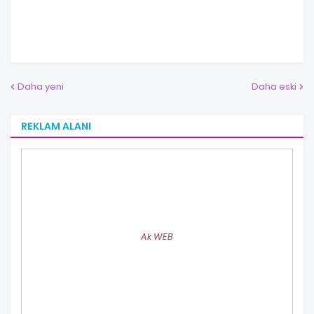
Daha yeni
Daha eski
REKLAM ALANI
Ak WEB