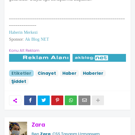
-------------------------------------------------------
-------------
Haberin Merkezi
Sponsor:
Ak Blog NET
Konu Alt Reklam
Etiketler
Cinayet
Haber
Haberler
Şiddet
Zara
Ben
Zara
, CSS Tasarım Uzmanıyım.
.