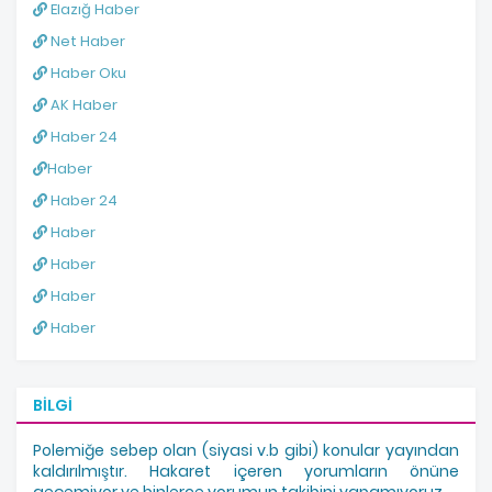
Elazığ Haber
Net Haber
Haber Oku
AK Haber
Haber 24
Haber
Haber 24
Haber
Haber
Haber
Haber
BILGI
Polemiğe sebep olan (siyasi v.b gibi) konular yayından
kaldırılmıştır. Hakaret içeren yorumların önüne
geçemiyor ve binlerce yorumun takibini yapamıyoruz.