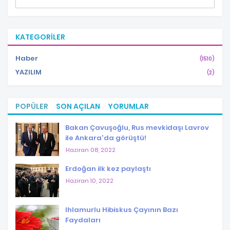
KATEGORILER
Haber
(1510)
YAZILIM
(2)
POPÜLER
SON AÇILAN
YORUMLAR
Bakan Çavuşoğlu, Rus mevkidaşı Lavrov
ile Ankara'da görüştü!
Haziran 08, 2022
Erdoğan ilk kez paylaştı
Haziran 10, 2022
Ihlamurlu Hibiskus Çayının Bazı
Faydaları