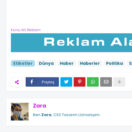
Konu Alt Reklam
Etiketler
Dünya
Haber
Haberler
Politika
S
Paylaş
Zara
Ben
Zara
, CSS Tasarım Uzmanıyım.
.