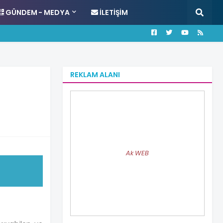
GÜNDEM - MEDYA
İLETIŞIM
REKLAM ALANI
Ak WEB