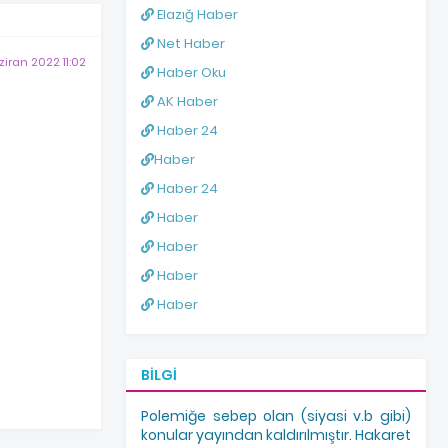
Elazığ Haber
Net Haber
ziran 2022 11:02
Haber Oku
AK Haber
Haber 24
Haber
Haber 24
Haber
Haber
Haber
Haber
BILGI
Polemiğe sebep olan (siyasi v.b gibi)
konular yayından kaldırılmıştır. Hakaret