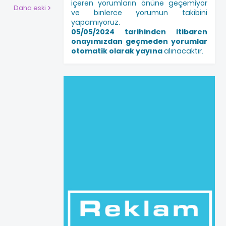
içeren yorumların önüne geçemiyor
Daha eski
ve binlerce yorumun takibini
yapamıyoruz.
05/05/2024 tarihinden itibaren
onayımızdan geçmeden yorumlar
otomatik olarak yayına
alınacaktır.