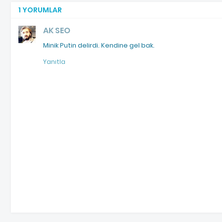
1 YORUMLAR
AK SEO
Minik Putin delirdi. Kendine gel bak.
Yanıtla