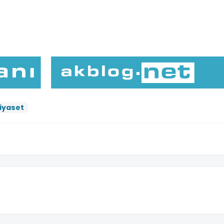
iyaset