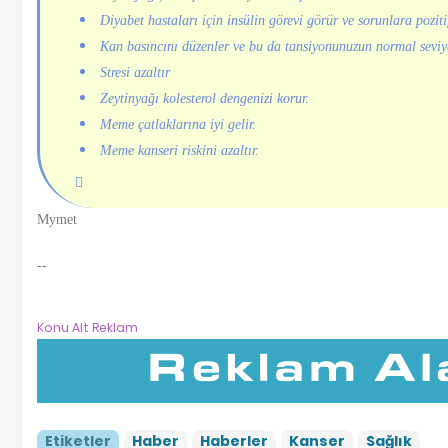
Diyabet hastaları için insülin görevi görür ve sorunlara pozitif
Kan basıncını düzenler ve bu da tansiyonunuzun normal seviy
Stresi azaltır
Zeytinyağı kolesterol dengenizi korur.
Meme çatlaklarına iyi gelir.
Meme kanseri riskini azaltır.
Mymet
--
Konu Alt Reklam
Etiketler
Haber
Haberler
Kanser
Sağlık