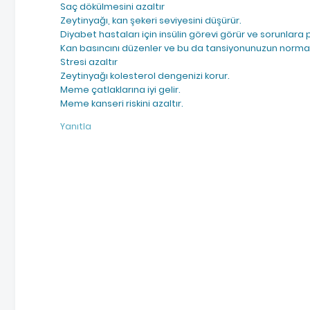
Saç dökülmesini azaltır
Zeytinyağı, kan şekeri seviyesini düşürür.
Diyabet hastaları için insülin görevi görür ve sorunlara p
Kan basıncını düzenler ve bu da tansiyonunuzun normal
Stresi azaltır
Zeytinyağı kolesterol dengenizi korur.
Meme çatlaklarına iyi gelir.
Meme kanseri riskini azaltır.
Yanıtla