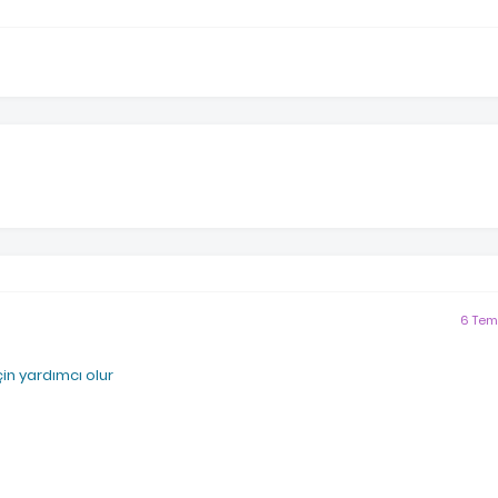
6 Tem
in yardımcı olur