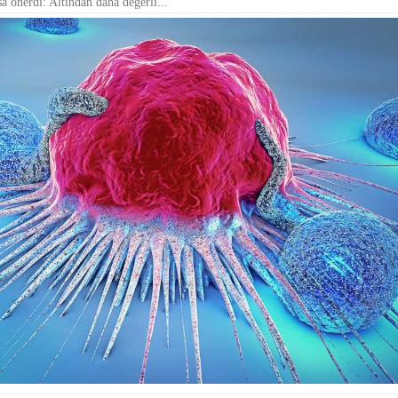
a önerdi: Altından daha değerli...