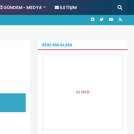
GÜNDEM - MEDYA
İLETIŞIM
REKLAM ALANI
Ak WEB