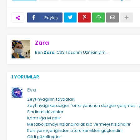
Paylaş
Zara
Ben
Zara
, CSS Tasarım Uzmanıyım.
.
1 YORUMLAR
Eva
Zeytinyağının faydaları:
Zeytinyağı karaciğer fonksiyonunun düzgün çalışması iç
Sindirimi düzenler
Kabızlığa iyi gelir
Metabolizmayı hızlandırarak kilo vermeyi hızlandırır
Kalsiyum içeriğinden ötürü kemikleri güçlendirir
Cildi güzelleştirir