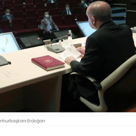
hurbaşkanı Erdoğan