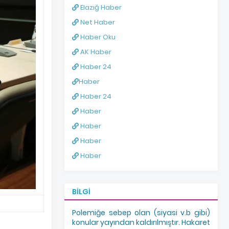
Elazığ Haber
Net Haber
Haber Oku
AK Haber
Haber 24
Haber
Haber 24
Haber
Haber
Haber
Haber
BILGI
Polemiğe sebep olan (siyasi v.b gibi)
konular yayından kaldırılmıştır. Hakaret