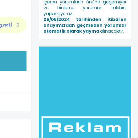
içeren yorumların önüne geçemiyor
ve binlerce yorumun takibini
yapamıyoruz.
05/05/2024 tarihinden itibaren
g.net)
onayımızdan geçmeden yorumlar
otomatik olarak yayına
alınacaktır.