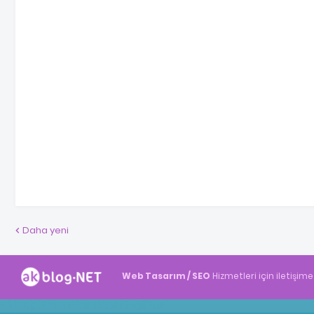
Daha yeni
Web Tasarım / SEO
Hizmetleri için iletişime
Akblog.NET
Haber
Haber
ingilizce