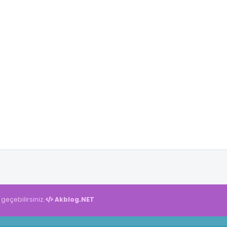
 geçebilirsiniz.
Akblog.NET