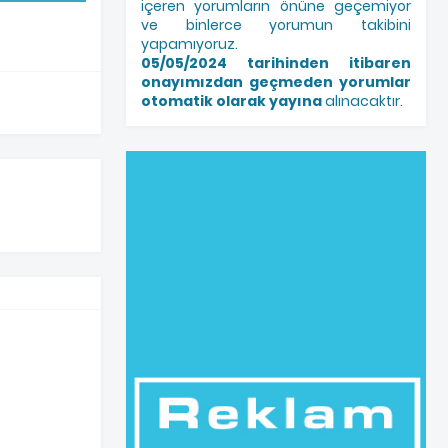
içeren yorumların önüne geçemiyor
ve binlerce yorumun takibini
yapamıyoruz.
05/05/2024 tarihinden itibaren
onayımızdan geçmeden yorumlar
otomatik olarak yayına
alınacaktır.