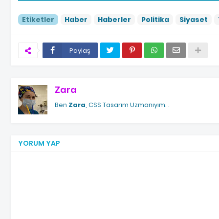
Etiketler
Haber
Haberler
Politika
Siyaset
Paylaş
Zara
Ben
Zara
, CSS Tasarım Uzmanıyım.
.
YORUM YAP