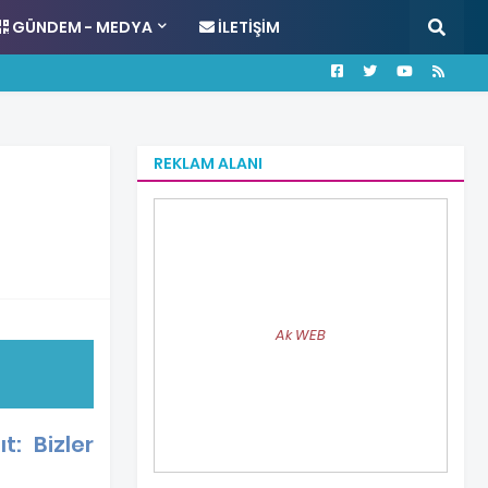
GÜNDEM - MEDYA
İLETIŞIM
REKLAM ALANI
Ak WEB
: Bizler