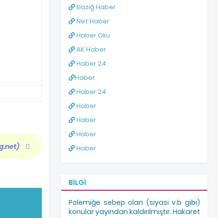
Elazığ Haber
Net Haber
Haber Oku
AK Haber
Haber 24
Haber
Haber 24
Haber
Haber
Haber
g.net)
Haber
BILGI
Polemiğe sebep olan (siyasi v.b gibi)
konular yayından kaldırılmıştır. Hakaret