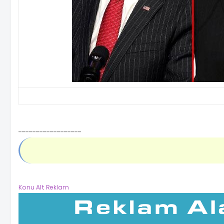
------------------
Konu Alt Reklam