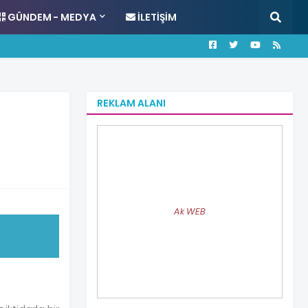
GÜNDEM - MEDYA
İLETIŞIM
REKLAM ALANI
Ak WEB