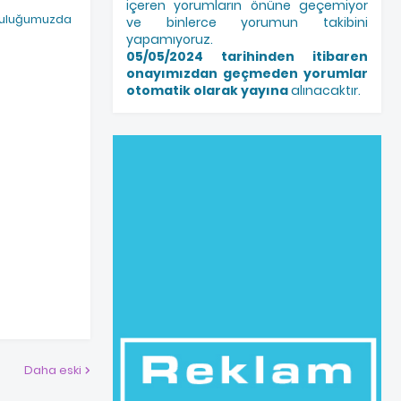
içeren yorumların önüne geçemiyor
olculuğumuzda
ve binlerce yorumun takibini
yapamıyoruz.
05/05/2024 tarihinden itibaren
onayımızdan geçmeden yorumlar
otomatik olarak yayına
alınacaktır.
Daha eski