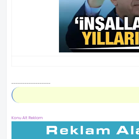
------------------
Konu Alt Reklam