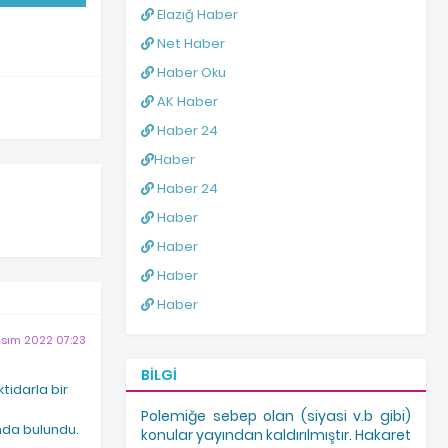
Elazığ Haber
Net Haber
Haber Oku
AK Haber
Haber 24
Haber
Haber 24
Haber
Haber
Haber
Haber
asım 2022 07:23
BILGI
tidarla bir
Polemiğe sebep olan (siyasi v.b gibi)
mda bulundu.
konular yayından kaldırılmıştır. Hakaret